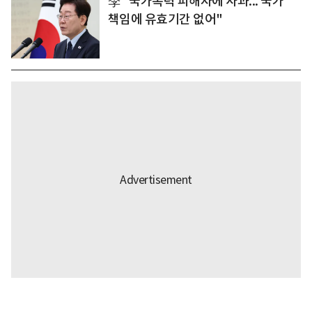
李 "국가폭력 피해자에 사과... 국가
책임에 유효기간 없어"