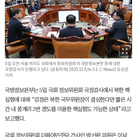
5일 오전 서울 여의도 국회에서 정보위원회의 국방정보본부 등에 대한
국정감사가 진행되고 있다. (공동취재) 2025.11.5/뉴스1 ⓒ News1 유승관
기자
국방정보본부는 5일 국회 정보위원회 국정감사에서 북한 핵
실험에 대해 “김정은 북한 국무위원장이 결심한다면 짧은 시
간 내 풍계리 3번 갱도를 이용한 핵실험도 가능한 상태”라고
보고했다.
국회 정보위원회 더불어민주당 간사인 박선원 의원은 이날