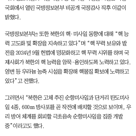
국회에서 열린 국방정보본부 비공개 국정감사 직후 이같이
밝혔다.
국방정보본부는 또한 북한의 핵·미사일 동향에 대해 “핵 능
력 고도화 및 확장을 지속하고 있다”며 “핵 무력 보유와 발
전을 2024년 9월 헌법에 명문화하고 핵 무력 시위를 하며 국
제사회가 북한의 핵 능력을 암묵·용인하도록 노력하고 있다.
영변 등 우라늄 농축 시설을 확장해 핵물질 확보에 노력하고
있다”고 전했다.
그러면서 “북한은 고체 추진 순항미사일과 단거리 탄도미사
일 4종, 600㎜ 방사포를 곧 작전에 배치할 것으로 보이며, 우
리 방어 체계를 회피할 극초음속 순항미사일을 집중 개발
중”이라고도 했다.