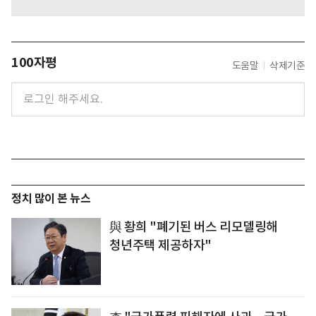
100자평
도움말
삭제기준
정치 많이 본 뉴스
與 황희 "폐기된 버스 리모델링해
청년주택 제공하자"