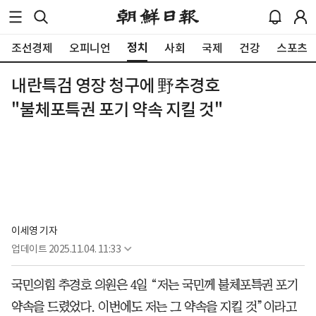
정치
조선경제
오피니언
사회
국제
건강
스포츠
내란특검 영장 청구에 野추경호
"불체포특권 포기 약속 지킬 것"
이세영 기자
업데이트
2025.11.04. 11:33
국민의힘 추경호 의원은 4일 “저는 국민께 불체포특권 포기
약속을 드렸었다. 이번에도 저는 그 약속을 지킬 것”이라고