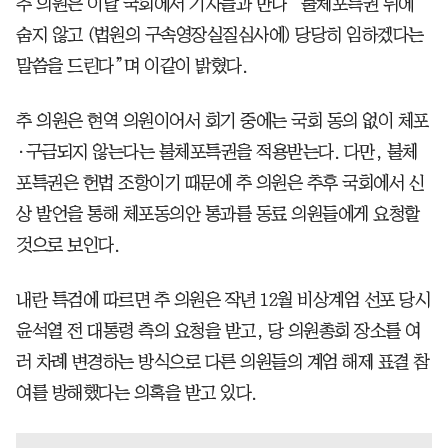
추 의원은 이날 국회에서 기자들과 만나 “불체포특권 뒤에
숨지 않고 (법원의 구속영장실질심사에) 당당히 임하겠다는
말씀을 드린다”며 이같이 밝혔다.
추 의원은 현역 의원이어서 회기 중에는 국회 동의 없이 체포
·구금되지 않는다는 불체포특권을 적용받는다. 다만, 불체
포특권은 헌법 조항이기 때문에 추 의원은 추후 국회에서 신
상 발언을 통해 체포동의안 통과를 동료 의원들에게 요청할
것으로 보인다.
내란 특검에 따르면 추 의원은 작년 12월 비상계엄 선포 당시
윤석열 전 대통령 측의 요청을 받고, 당 의원총회 장소를 여
러 차례 변경하는 방식으로 다른 의원들의 계엄 해제 표결 참
여를 방해했다는 의혹을 받고 있다.