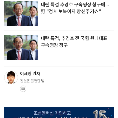
내란 특검 추경호 구속영장 청구에...
野 "정치 보복이자 망신주기쇼"
내란 특검, 추경호 전 국힘 원내대표
구속영장 청구
이세영 기자
진실은 불편한 법.