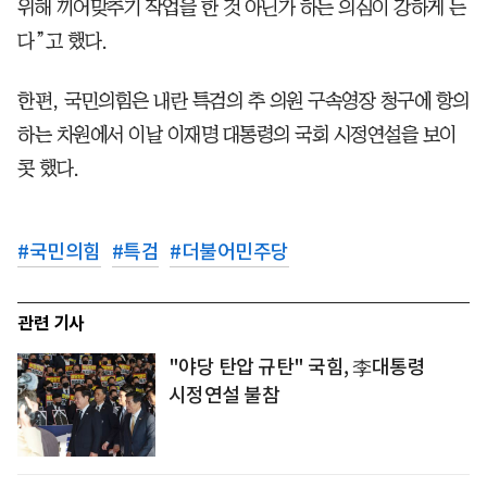
위해 끼어맞추기 작업을 한 것 아닌가 하는 의심이 강하게 든
다”고 했다.
한편, 국민의힘은 내란 특검의 추 의원 구속영장 청구에 항의
하는 차원에서 이날 이재명 대통령의 국회 시정연설을 보이
콧 했다.
#
국민의힘
#
특검
#
더불어민주당
관련 기사
"야당 탄압 규탄" 국힘, 李대통령
시정연설 불참