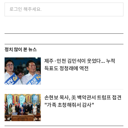
정치 많이 본 뉴스
제주·인천 김민석이 웃었다... 누적
득표도 정청래에 역전
손현보 목사, 美 백악관서 트럼프 접견
"가족 초청해줘서 감사"