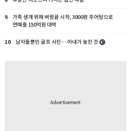
9
가족 생계 위해 벼랑끝 시작, 3000원 추어탕으로
연매출 150억원 대박
10
남자들뿐인 골프 사진… 아내가 놓친 것