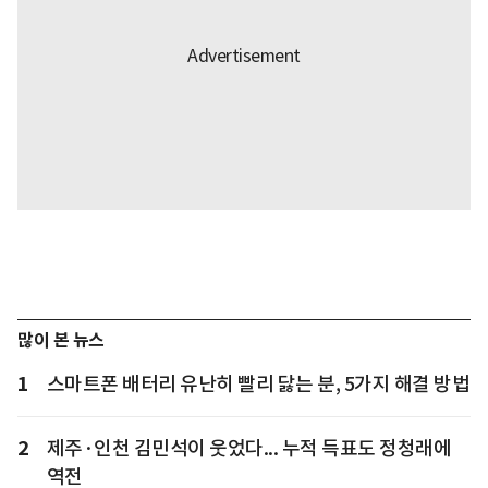
많이 본 뉴스
1
스마트폰 배터리 유난히 빨리 닳는 분, 5가지 해결 방법
2
제주·인천 김민석이 웃었다... 누적 득표도 정청래에
역전