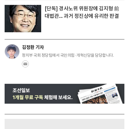
[단독] 경사노위 위원장에 김지형 前
대법관... 과거 정진상에 유리한 판결
김정환 기자
정치부 국회 정당팀에서 국민의힘·개혁신당을 담당합니다.