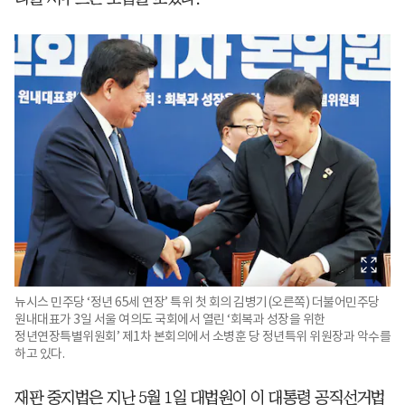
뉴시스 민주당 ‘정년 65세 연장’ 특위 첫 회의 김병기(오른쪽) 더불어민주당
원내대표가 3일 서울 여의도 국회에서 열린 ‘회복과 성장을 위한
정년연장특별위원회’ 제1차 본회의에서 소병훈 당 정년특위 위원장과 악수를
하고 있다.
재판 중지법은 지난 5월 1일 대법원이 이 대통령 공직선거법