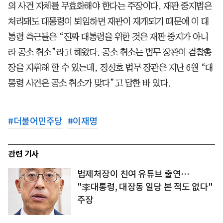
의 사건 자체를 무효화해야 한다는 주장이다. 재판 중지법은
처리돼도 대통령이 퇴임하면 재판이 재개되기 때문에 이 대
통령 측근들은 “진짜 대통령을 위한 것은 재판 중지가 아니
라 공소 취소”라고 해왔다. 공소 취소는 법무 장관이 검찰총
장을 지휘해 할 수 있는데, 정성호 법무 장관은 지난 6월 “대
통령 사건은 공소 취소가 맞다”고 답한 바 있다.
#
더불어민주당
#
이재명
관련 기사
법제처장이 친여 유튜브 출연…
"李대통령, 대장동 일당 본 적도 없다"
주장