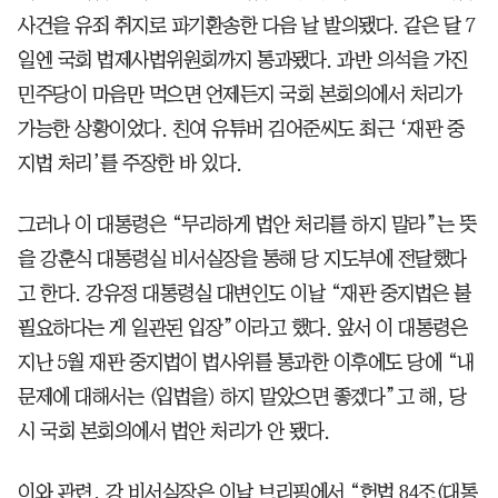
사건을 유죄 취지로 파기환송한 다음 날 발의됐다. 같은 달 7
일엔 국회 법제사법위원회까지 통과됐다. 과반 의석을 가진
민주당이 마음만 먹으면 언제든지 국회 본회의에서 처리가
가능한 상황이었다. 친여 유튜버 김어준씨도 최근 ‘재판 중
지법 처리’를 주장한 바 있다.
그러나 이 대통령은 “무리하게 법안 처리를 하지 말라”는 뜻
을 강훈식 대통령실 비서실장을 통해 당 지도부에 전달했다
고 한다. 강유정 대통령실 대변인도 이날 “재판 중지법은 불
필요하다는 게 일관된 입장”이라고 했다. 앞서 이 대통령은
지난 5월 재판 중지법이 법사위를 통과한 이후에도 당에 “내
문제에 대해서는 (입법을) 하지 말았으면 좋겠다”고 해, 당
시 국회 본회의에서 법안 처리가 안 됐다.
이와 관련, 강 비서실장은 이날 브리핑에서 “헌법 84조(대통