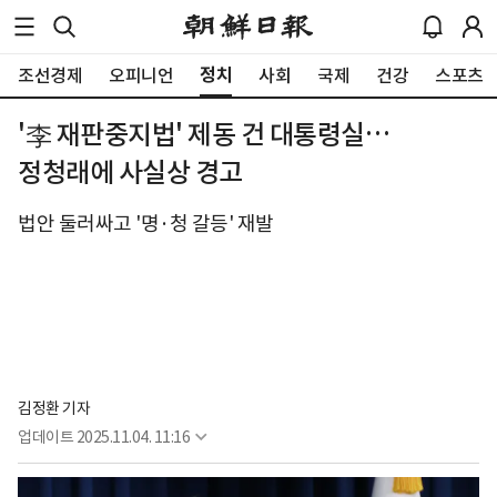
정치
조선경제
오피니언
사회
국제
건강
스포츠
'李 재판중지법' 제동 건 대통령실…
정청래에 사실상 경고
법안 둘러싸고 '명·청 갈등' 재발
김정환 기자
업데이트
2025.11.04. 11:16