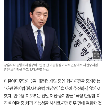
강훈식 대통령비서실장이 3일 용산 대통령실 기자회견장에서 재판중지법
관련 브리핑을 하고 있다./연합뉴스
더불어민주당이 3일 대통령 재임 중엔 형사재판을 중지하는
‘재판 중지법(형사소송법 개정안)’을 아예 추진하지 않기로
했다. 민주당 지도부는 전날 재판 중지법을 ‘국정 안정법’이
라며 이달 중 처리 가능성을 시사했지만 하루 만에 철회한 것