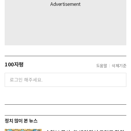
100자평
도움말
삭제기준
정치 많이 본 뉴스