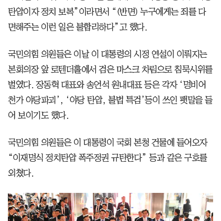
탄압이자 정치 보복”이라면서 “(반면) 누구에게는 죄를 다
면해주는 이런 일은 불합리하다”고 했다.
국민의힘 의원들은 이날 이 대통령의 시정 연설이 이뤄지는
본회의장 앞 로텐더홀에서 검은 마스크 차림으로 침묵시위를
벌였다. 장동혁 대표와 송언석 원내대표 등은 각자 ‘명비어
천가 야당파괴’, ‘야당 탄압, 불법 특검’등이 쓰인 팻말을 들
어 보이기도 했다.
국민의힘 의원들은 이 대통령이 국회 본청 건물에 들어오자
“이재명식 정치탄압 폭주정권 규탄한다” 등과 같은 구호를
외쳤다.