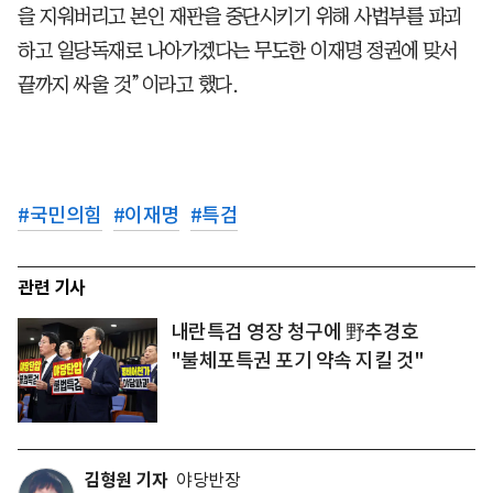
을 지워버리고 본인 재판을 중단시키기 위해 사법부를 파괴
하고 일당독재로 나아가겠다는 무도한 이재명 정권에 맞서
끝까지 싸울 것”이라고 했다.
#
국민의힘
#
이재명
#
특검
관련 기사
내란특검 영장 청구에 野추경호
"불체포특권 포기 약속 지킬 것"
김형원 기자
야당반장