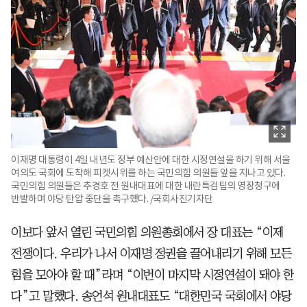
이재명 대통령이 4일 내년도 정부 예산안에 대한 시정연설을 하기 위해 서울
여의도 국회에 도착해 피켓시위를 하는 국민의힘 의원들 앞을 지나고 있다.
국민의힘 의원들은 추경호 전 원내대표에 대한 내란특검팀의 영장청구에
반발하며 야당 탄압 중단을 촉구했다. /국회사진기자단
이보다 앞서 열린 국민의힘 의원총회에서 장 대표는 “이제
전쟁이다. 우리가 나서 이재명 정권을 끌어내리기 위해 모든
힘을 모아야 할 때”라며 “이번이 마지막 시정연설이 돼야 한
다”고 말했다. 송언석 원내대표도 “대한민국 국회에서 야당