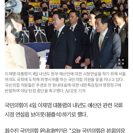
이재명 대통령이 4일 내년도 정부 예산안에 대한 시정연설을 하기 위해 서울
여의도 국회에 도착해 피켓시위를 하는 국민의힘 의원들 앞을 지나고 있다.
국민의힘 의원들은 추경호 전 원내대표에 대한 내란특검팀의 영장청구에
반발하며 야당 탄압 중단을 촉구했다. /남강호 기자
국민의힘이 4일 이재명 대통령의 내년도 예산안 관련 국회
시정 연설을 보이콧(불출석)하기로 했다.
최수진 국민의힘 원내대변인은 “오늘 국민의힘은 본회의장