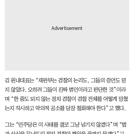
김 원내대표는 “재판부는 검찰의 논리도, 그들의 증언도 믿
지 않았다. 오히려 그들이 진짜 범인이라고 판단한 것”이라
며 “한 줌도 되지 않는 정치 검찰이 검찰 전체를 어떻게 망쳤
는지 직시하고 악의적 공소를 당장 철회해야 한다”고 했다.
그는 “민주당은 이 사태를 결코 그냥 넘기지 않겠다”며 “법
과 상식을 무너뜨린 정치 검찰의 책임을 끝까지 묻겠다”고