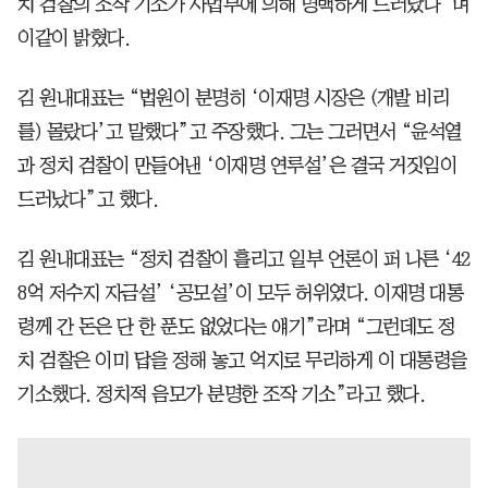
치 검찰의 조작 기소가 사법부에 의해 명백하게 드러났다”며
이같이 밝혔다.
김 원내대표는 “법원이 분명히 ‘이재명 시장은 (개발 비리
를) 몰랐다’고 말했다”고 주장했다. 그는 그러면서 “윤석열
과 정치 검찰이 만들어낸 ‘이재명 연루설’은 결국 거짓임이
드러났다”고 했다.
김 원내대표는 “정치 검찰이 흘리고 일부 언론이 퍼 나른 ‘42
8억 저수지 자금설’ ‘공모설’이 모두 허위였다. 이재명 대통
령께 간 돈은 단 한 푼도 없었다는 얘기”라며 “그런데도 정
치 검찰은 이미 답을 정해 놓고 억지로 무리하게 이 대통령을
기소했다. 정치적 음모가 분명한 조작 기소”라고 했다.