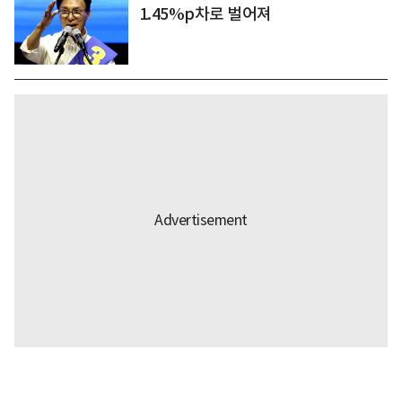
1.45%p차로 벌어져