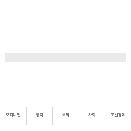
오피니언
정치
국제
사회
조선경제
문화·
조선