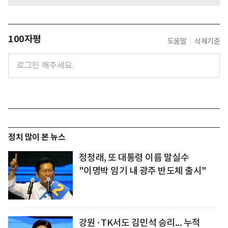
100자평
도움말
삭제기준
정치 많이 본 뉴스
정청래, 또 대통령 이름 말실수
"이명박 임기 내 광주 반도체 출시"
강원·TK서도 김민석 승리... 누적