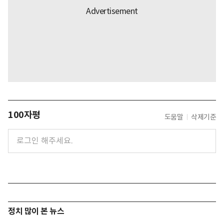
100자평
도움말
삭제기준
정치 많이 본 뉴스