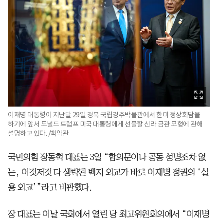
이재명 대통령이 지난달 29일 경북 국립경주박물관에서 한미 정상회담을
하기에 앞서 도널드 트럼프 미국 대통령에게 선물할 신라 금관 모형에 관해
설명하고 있다. /백악관
국민의힘 장동혁 대표는 3일 “합의문이나 공동 성명조차 없
는, 이것저것 다 생략된 백지 외교가 바로 이재명 정권의 ‘실
용 외교’”라고 비판했다.
장 대표는 이날 국회에서 열린 당 최고위원회의에서 “이재명