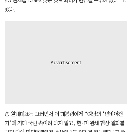
품) 관세를 15%로 낮춘 것도 의미가 반감될 수밖에 없다”고
했다.
송 원내대표는 그러면서 이 대통령에게 “여당의 ‘명비어천
가’에 기대 국민 속이려 하지 말고, 한·미 관세 협상 결과를