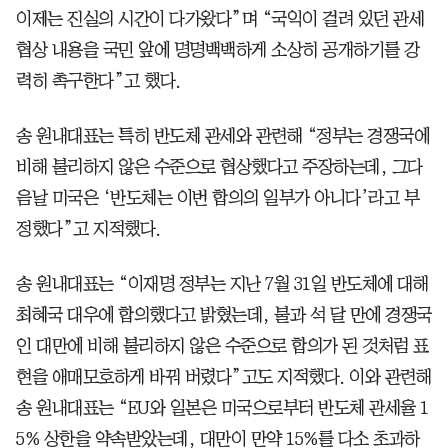
이제는 진실의 시간이 다가왔다”며 “국익이 걸려 있던 관세
협상 내용을 국민 앞에 명명백백하게 소상히 공개하기를 강
력히 촉구한다”고 했다.
송 원내대표는 특히 반도체 관세와 관련해 “정부는 경쟁국에
비해 불리하지 않은 수준으로 협상했다고 주장하는데, 그다
음날 미국은 ‘반도체는 이번 합의의 일부가 아니다’라고 부
정했다”고 지적했다.
송 원내대표는 “이재명 정부는 지난 7월 31일 반도체에 대해
최혜국 대우에 합의했다고 밝혔는데, 불과 석 달 만에 경쟁국
인 대만에 비해 불리하지 않은 수준으로 합의가 된 것처럼 표
현을 애매모호하게 바꿔 버렸다”고도 지적했다. 이와 관련해
송 원내대표는 “EU와 일본은 미국으로부터 반도체 관세율 1
5% 상한을 약속받았는데, 대만이 만약 15%를 다소 초과하