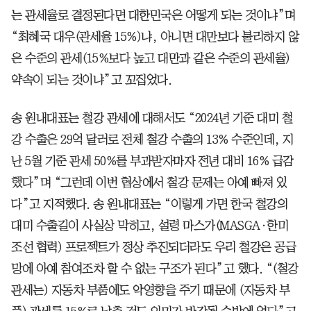
는 관세율로 결정된다면 대한민국은 어떻게 되는 것이냐”며
“최혜국 대우(관세율 15%)냐, 아니면 대만보다 불리하지 않
은 수준의 관세(15%보다 높고 대만과 같은 수준의 관세율)
약속이 되는 것이냐”고 꼬집었다.
송 원내대표는 철강 관세에 대해서도 “2024년 기준 대미 철
강 수출은 29억 달러로 전체 철강 수출의 13% 수준인데, 지
난 5월 기준 관세 50%를 부과받자마자 전년 대비 16% 급감
했다”며 “그런데 이번 협상에서 철강 문제는 아예 빠져 있
다”고 지적했다. 송 원내대표는 “이렇게 가면 한국 철강의
대미 수출길이 사실상 막히고, 설령 마스가(MASGA·한미
조선 협력) 프로젝트가 정상 추진되더라도 우리 철강은 공급
망에 아예 참여조차 할 수 없는 구조가 된다”고 했다. “(철강
관세는) 자동차 부품에도 악영향을 주기 때문에 (자동차 부