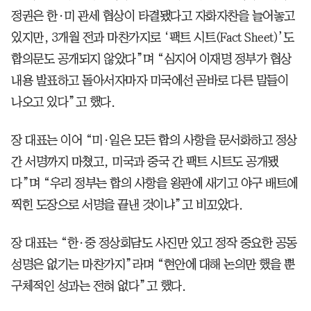
정권은 한·미 관세 협상이 타결됐다고 자화자찬을 늘어놓고
있지만, 3개월 전과 마찬가지로 ‘팩트 시트(Fact Sheet)’도
합의문도 공개되지 않았다”며 “심지어 이재명 정부가 협상
내용 발표하고 돌아서자마자 미국에선 곧바로 다른 말들이
나오고 있다”고 했다.
장 대표는 이어 “미·일은 모든 합의 사항을 문서화하고 정상
간 서명까지 마쳤고, 미국과 중국 간 팩트 시트도 공개됐
다”며 “우리 정부는 합의 사항을 왕관에 새기고 야구 배트에
찍힌 도장으로 서명을 끝낸 것이냐”고 비꼬았다.
장 대표는 “한·중 정상회담도 사진만 있고 정작 중요한 공동
성명은 없기는 마찬가지”라며 “현안에 대해 논의만 했을 뿐
구체적인 성과는 전혀 없다”고 했다.