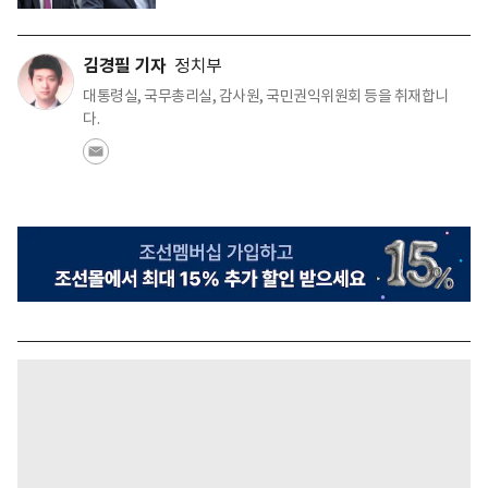
김경필 기자
정치부
대통령실, 국무총리실, 감사원, 국민권익위원회 등을 취재합니
다.