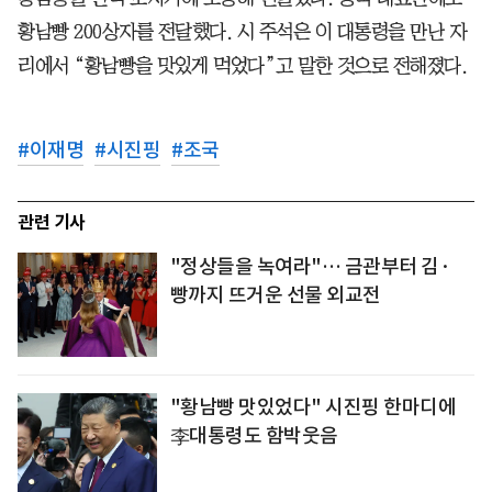
황남빵 200상자를 전달했다. 시 주석은 이 대통령을 만난 자
리에서 “황남빵을 맛있게 먹었다”고 말한 것으로 전해졌다.
#
이재명
#
시진핑
#
조국
관련 기사
"정상들을 녹여라"… 금관부터 김·
빵까지 뜨거운 선물 외교전
"황남빵 맛있었다" 시진핑 한마디에
李대통령도 함박웃음