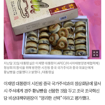
지난달 31일 대통령실은 이재명 대통령이 APEC(아시아태평양경제협력체)
정상회의 참석을 위해 방한한 시진핑 중국 국가주석과 중국 대표단에게
황남빵을 선물했다고 밝혔다. /대통령실
이재명 대통령이 시진핑 중국 국가주석과의 정상회담에 앞서
시 주석에게 경주 황남빵을 선물한 것을 두고 조국 조국혁신
당 비상대책위원장이 “영리한 선택”이라고 평가했다.