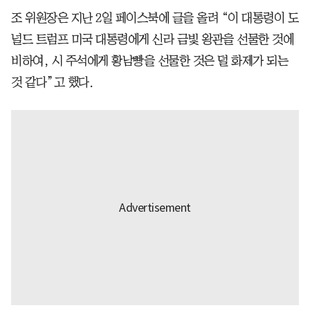
조 위원장은 지난 2일 페이스북에 글을 올려 “이 대통령이 도
널드 트럼프 미국 대통령에게 신라 금빛 왕관을 선물한 것에
비하여, 시 주석에게 황남빵을 선물한 것은 덜 화제가 되는
것 같다”고 했다.