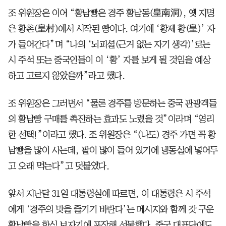
조 위원장은 이어 “황남빵은 경주 황남동(皇南洞), 옛 지명
은 황촌(皇村)에서 시작된 빵이다. 여기에 ‘황제 황(皇)’ 자
가 들어간다”며 “나의 ‘뇌피셜(근거 없는 자기 생각)’로는
시 주석 또는 중국인들이 이 ‘황’ 자를 보게 될 것임을 예상
하고 고르지 않았을까”라고 했다.
조 위원장은 그러면서 “물론 경주를 방문하는 중국 관광객들
의 황남빵 구매를 촉진하는 효과도 노렸을 것”이라며 “영리
한 선택!”이라고 했다. 조 위원장은 “(나도) 경주 가면 꼭 황
남빵을 많이 사는데, 팥이 많이 들어 있기에 냉동실에 넣어두
고 오래 먹는다”고 덧붙였다.
앞서 지난달 31일 대통령실에 따르면, 이 대통령은 시 주석
에게 ‘경주의 맛을 즐기기 바란다’는 메시지와 함께 갓 구운
황남빵을 한식 보자기에 포장해 선물했다. 중국 대표단에도