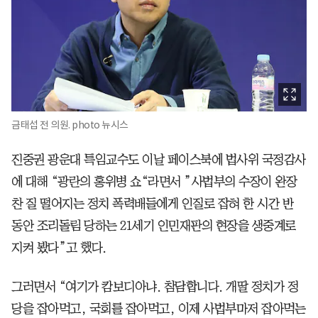
금태섭 전 의원. photo 뉴시스
진중권 광운대 특임교수도 이날 페이스북에 법사위 국정감사
에 대해 “광란의 홍위병 쇼“라면서 ”사법부의 수장이 완장
찬 질 떨어지는 정치 폭력배들에게 인질로 잡혀 한 시간 반
동안 조리돌림 당하는 21세기 인민재판의 현장을 생중계로
지켜 봤다”고 했다.
그러면서 “여기가 캄보디아냐. 참담합니다. 개딸 정치가 정
당을 잡아먹고, 국회를 잡아먹고, 이제 사법부마저 잡아먹는