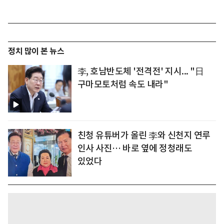
정치 많이 본 뉴스
李, 호남반도체 '전격전' 지시... "日
구마모토처럼 속도 내라"
친청 유튜버가 올린 李와 신천지 연루
인사 사진… 바로 옆에 정청래도
있었다