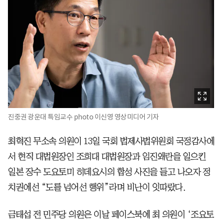
진중권 광운대 특임교수 photo 이신영 영상미디어 기자
최혁진 무소속 의원이 13일 국회 법제사법위원회 국정감사에
서 현직 대법원장인 조희대 대법원장과 임진왜란을 일으킨
일본 장수 도요토미 히데요시의 합성 사진을 들고 나오자 정
치권에선 “도를 넘어선 행위”라며 비난이 잇따랐다.
금태섭 전 민주당 의원은 이날 페이스북에 최 의원이 ‘조요토