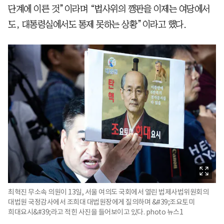
단계에 이른 것”이라며 “법사위의 깽판을 이제는 여당에서
도, 대통령실에서도 통제 못하는 상황”이라고 했다.
최혁진 무소속 의원이 13일, 서울 여의도 국회에서 열린 법제사법위원회의
대법원 국정감사에서 조희대 대법원장에게 질의하며 &#39;조요토미
희대요시&#39;라고 적힌 사진을 들어보이고 있다. photo 뉴스1