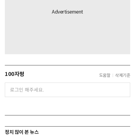
100자평
도움말
삭제기준
정치 많이 본 뉴스