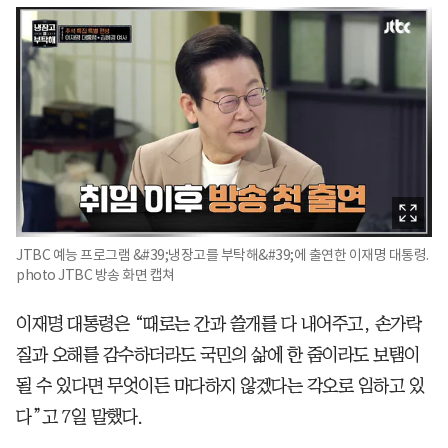
JTBC 예능 프로그램 &#39;냉장고를 부탁해&#39;에 출연한 이재명 대통령.
photo JTBC 방송 화면 캡쳐
이재명 대통령은 “때로는 간과 쓸개를 다 내어주고, 손가락
질과 오해를 감수하더라도 국민의 삶에 한 줌이라도 보탬이
될 수 있다면 무엇이든 마다하지 않겠다는 각오로 임하고 있
다”고 7일 말했다.