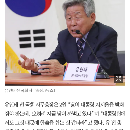
유인태 전 국회 사무총장. /뉴스1
유인태 전 국회 사무총장은 2일 “당이 대통령 지지율을 받쳐
줘야 하는데, 오히려 지금 당이 까먹고 있다”며 “대통령실에
서도 그것 때문에 한숨을 쉬는 것 같더라”고 했다. 유 전 총