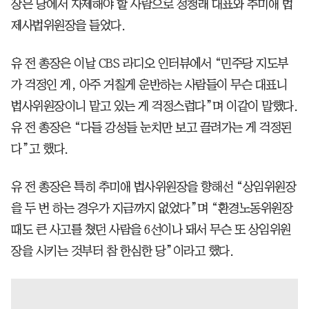
장은 당에서 자제해야 할 사람으로 정청래 대표와 추미애 법
제사법위원장을 들었다.
유 전 총장은 이날 CBS 라디오 인터뷰에서 “민주당 지도부
가 걱정인 게, 아주 거칠게 운반하는 사람들이 무슨 대표니
법사위원장이니 맡고 있는 게 걱정스럽다”며 이같이 말했다.
유 전 총장은 “다들 강성들 눈치만 보고 끌려가는 게 걱정된
다”고 했다.
유 전 총장은 특히 추미애 법사위원장을 향해선 “상임위원장
을 두 번 하는 경우가 지금까지 없었다”며 “환경노동위원장
때도 큰 사고를 쳤던 사람을 6선이나 돼서 무슨 또 상임위원
장을 시키는 것부터 참 한심한 당”이라고 했다.