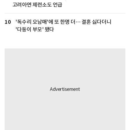
고려아연 제련소도 언급
10
'독수리 오남매'에 또 한명 더… 결혼 싫다더니
'다둥이 부모' 됐다