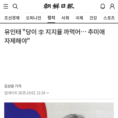
정치
조선경제
오피니언
사회
국제
건강
스포츠
유인태 "당이 李 지지율 까먹어… 추미애
자제해야"
김상윤 기자
업데이트
2025.10.02. 11:18