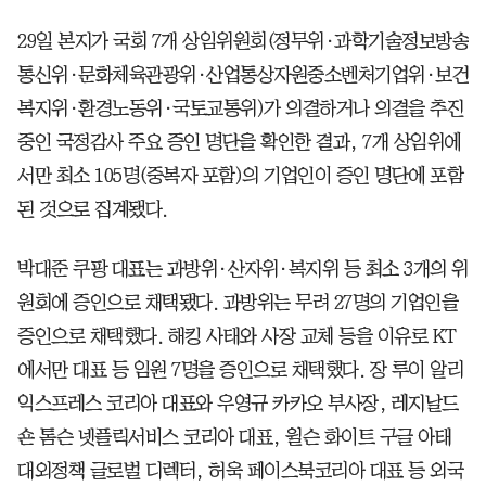
29일 본지가 국회 7개 상임위원회(정무위·과학기술정보방송
통신위·문화체육관광위·산업통상자원중소벤처기업위·보건
복지위·환경노동위·국토교통위)가 의결하거나 의결을 추진
중인 국정감사 주요 증인 명단을 확인한 결과, 7개 상임위에
서만 최소 105명(중복자 포함)의 기업인이 증인 명단에 포함
된 것으로 집계됐다.
박대준 쿠팡 대표는 과방위·산자위·복지위 등 최소 3개의 위
원회에 증인으로 채택됐다. 과방위는 무려 27명의 기업인을
증인으로 채택했다. 해킹 사태와 사장 교체 등을 이유로 KT
에서만 대표 등 임원 7명을 증인으로 채택했다. 장 루이 알리
익스프레스 코리아 대표와 우영규 카카오 부사장, 레지날드
숀 톰슨 넷플릭서비스 코리아 대표, 윌슨 화이트 구글 아태
대외정책 글로벌 디렉터, 허욱 페이스북코리아 대표 등 외국