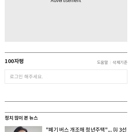
100자평
도움말
삭제기준
정치 많이 본 뉴스
"폐기 버스 개조해 청년주택"... 與 3선