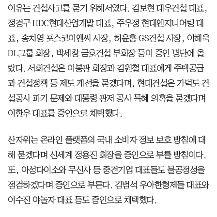
이유는 건설사고를 묻기 위해서였다. 김보현 대우건설 대표,
정경구 HDC현대산업개발 대표, 주우정 현대엔지니어링 대
표, 송치영 포스코이앤씨 사장, 허윤홍 GS건설 사장, 이해욱
DL그룹 회장, 박세창 금호건설 부회장 등이 증인 명단에 올
랐다. 서희건설은 이봉관 회장과 김원철 대표에게 주택공급
과 건설정책 등 제도 개선을 묻겠다며, 현대건설은 가덕도 건
설공사 파기 문제와 대통령 관저 공사 특혜 의혹을 묻겠다며
이한우 대표를 증인으로 채택했다.
산자위는 온라인 플랫폼의 국내 소비자 정보 보호 방침에 대
해 묻겠다며 신세계 정용진 회장을 증인으로 부를 방침이다.
또, 아성다이소와 무신사 등 중견기업 대표들도 불공정성을
점검하겠다며 증인으로 부른다. 김범석 우아한형제들 대표와
이수진 야놀자 대표 등도 증인으로 채택했다.