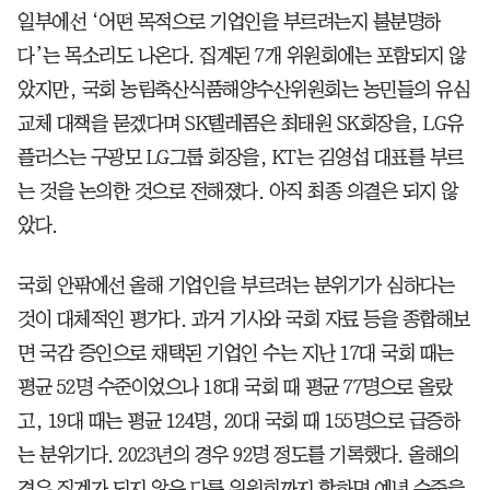
일부에선 ‘어떤 목적으로 기업인을 부르려는지 불분명하
다’는 목소리도 나온다. 집계된 7개 위원회에는 포함되지 않
았지만, 국회 농림축산식품해양수산위원회는 농민들의 유심
교체 대책을 묻겠다며 SK텔레콤은 최태원 SK회장을, LG유
플러스는 구광모 LG그룹 회장을, KT는 김영섭 대표를 부르
는 것을 논의한 것으로 전해졌다. 아직 최종 의결은 되지 않
았다.
국회 안팎에선 올해 기업인을 부르려는 분위기가 심하다는
것이 대체적인 평가다. 과거 기사와 국회 자료 등을 종합해보
면 국감 증인으로 채택된 기업인 수는 지난 17대 국회 때는
평균 52명 수준이었으나 18대 국회 때 평균 77명으로 올랐
고, 19대 때는 평균 124명, 20대 국회 때 155명으로 급증하
는 분위기다. 2023년의 경우 92명 정도를 기록했다. 올해의
경우 집계가 되지 않은 다른 위원회까지 합하면 예년 수준을