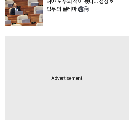
여야 모두의 적이 됐다... 정성호
법무의 딜레마