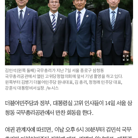
김민석(왼쪽 둘째) 국무총리가 지난 7일 서울 종로구 삼청동
국무총리공관에서 열린 고위당정협의회에 앞서 기념 촬영을 하고 있다.
왼쪽부터 김병기 더불어민주당 원내대표, 김 총리, 정청래 민주당 대표,
강훈식 대통령비서실장. /뉴시스
더불어민주당과 정부, 대통령실 고위 인사들이 14일 서울 삼
청동 국무총리공관에서 만찬 회동을 한다.
여권 관계자에 따르면, 이날 오후 6시 30분부터 김민석 국무