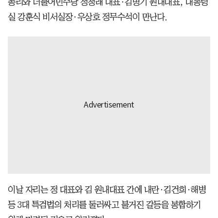
총리와 더불어민주당 정청래 대표·김병기 원내대표, 대통령
실 강훈식 비서실장·우상호 정무수석이 만난다.
이날 자리는 정 대표와 김 원내대표 간에 내란·김건희·해병
등 3대 특검법의 처리를 둘러싸고 불거진 갈등을 봉합하기