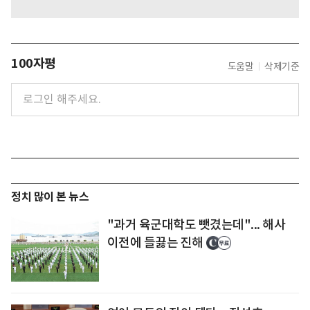
100자평
도움말
삭제기준
정치 많이 본 뉴스
"과거 육군대학도 뺏겼는데"... 해사
이전에 들끓는 진해