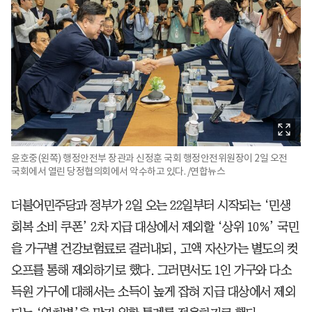
윤호중(왼쪽) 행정안전부 장관과 신정훈 국회 행정안전위원장이 2일 오전
국회에서 열린 당정협의회에서 악수하고 있다. /연합뉴스
더불어민주당과 정부가 2일 오는 22일부터 시작되는 ‘민생
회복 소비 쿠폰’ 2차 지급 대상에서 제외할 ‘상위 10%’ 국민
을 가구별 건강보험료로 걸러내되, 고액 자산가는 별도의 컷
오프를 통해 제외하기로 했다. 그러면서도 1인 가구와 다소
득원 가구에 대해서는 소득이 높게 잡혀 지급 대상에서 제외