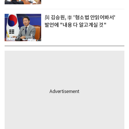
與 김승원, 李 '형소법 안읽어봐서'
발언에 "내용 다 알고계실 것"