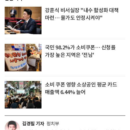
강훈식 비서실장 "내수 활성화 대책
마련… 물가도 안정시켜야"
국민 98.2%가 소비쿠폰… 신청률
가장 높은 지역은 '전남'
소비 쿠폰 영향 소상공인 평균 카드
매출액 6.44% 늘어
김경필 기자
정치부