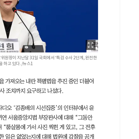
장이 지난달 31일 국회에서 ‘특검 수사 2단계, 완전한
 하고 있다. /뉴스1
을 가져오는 내란 특별법을 추진 중인 더불어
인사 조치까지 요구하고 나섰다.
라디오 ‘김종배의 시선집중’의 인터뷰에서 윤
귀연 서울중앙지법 부장판사에 대해 “그동안
 “룸살롱에 가서 사진 찍힌 게 있고, 그 전후
한 일은 없었는지에 대해 법원에 감찰을 공개