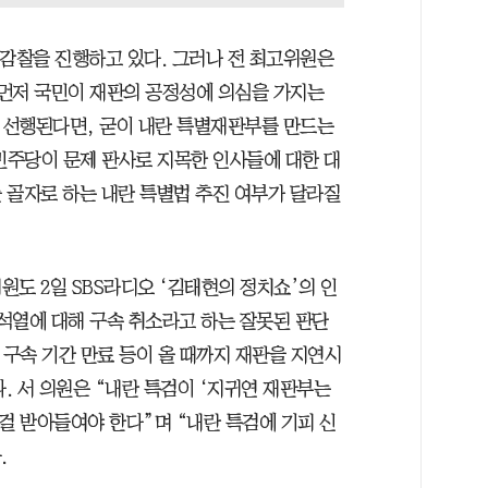
 감찰을 진행하고 있다. 그러나 전 최고위원은
먼저 국민이 재판의 공정성에 의심을 가지는
 선행된다면, 굳이 내란 특별재판부를 만드는
민주당이 문제 판사로 지목한 인사들에 대한 대
 골자로 하는 내란 특별법 추진 여부가 달라질
도 2일 SBS라디오 ‘김태현의 정치쇼’의 인
석열에 대해 구속 취소라고 하는 잘못된 판단
 구속 기간 만료 등이 올 때까지 재판을 지연시
다. 서 의원은 “내란 특검이 ‘지귀연 재판부는
걸 받아들여야 한다”며 “내란 특검에 기피 신
.