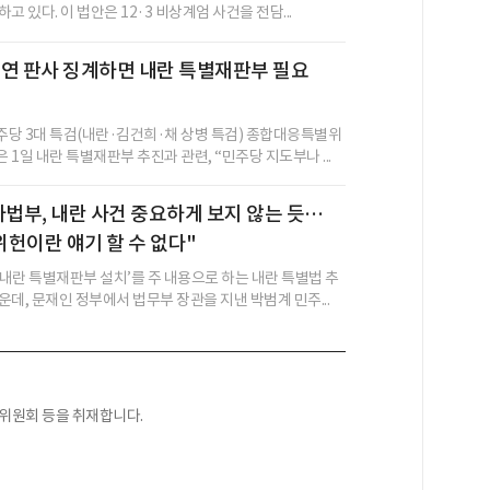
고 있다. 이 법안은 12·3 비상계엄 사건을 전담...
연 판사 징계하면 내란 특별재판부 필요
당 3대 특검(내란·김건희·채 상병 특검) 종합대응특별위
1일 내란 특별재판부 추진과 관련, “민주당 지도부나 ...
사법부, 내란 사건 중요하게 보지 않는 듯…
헌이란 얘기 할 수 없다"
내란 특별재판부 설치’를 주 내용으로 하는 내란 특별법 추
데, 문재인 정부에서 법무부 장관을 지낸 박범계 민주...
익위원회 등을 취재합니다.