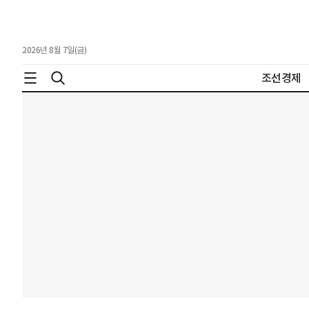
2026년 8월 7일(금)
조선경제