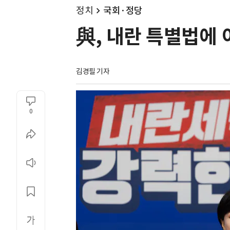
정치
국회·정당
與, 내란 특별법에 
김경필 기자
0