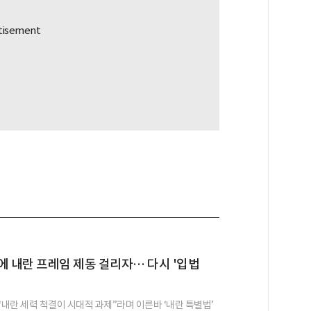
에 내란 프레임 제동 걸리자… 다시 '입법
내란 세력 척결이 시대적 과제”라며 이른바 ‘내란 특별법’