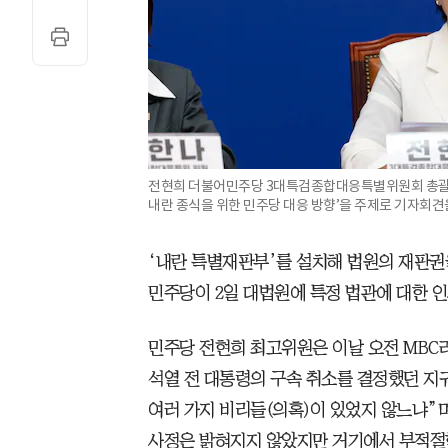
전현희 더불어민주당 3대특검종합대응특별위원회 총괄위원
내란 종식을 위한 민주당 대응 방향’을 주제로 기자회견을
‘내란 특별재판부’를 설치해 법원의 재판권
민주당이 2일 대법원에 특정 법관에 대한 
민주당 전현희 최고위원은 이날 오전 MBC
석열 전 대통령의 구속 취소를 결정했던 지
여러 가지 비리들(의혹)이 있었지 않느냐”며
사정은 밝혀지지 않았지만 거기에서 부적절