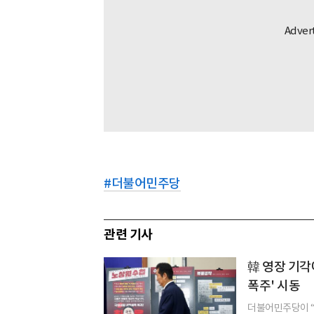
#
더불어민주당
관련 기사
韓 영장 기각
폭주' 시동
더불어민주당이 “