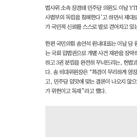
법사위 소속 장경태 민주당 의원도 이날 YT
사법부의 독립을 침해한다’고 하면서 제대
가 국민적 신뢰를 스스로 발로 걷어차고 있
한편 국민의힘 송언석 원내대표는 이날 당
는 국회 입법권으로 개별 사건 재판을 장악
하고 3권 분립을 완전히 무너뜨리는, 헌법
다. 송 비대위원장은 “특검이 무리하게 영
고, 민주당 입맛에 맞는 결론이 나오지 않
가 위헌이고 독재”라고 했다.