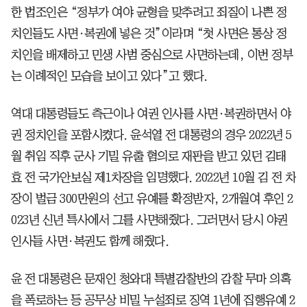
한 법조인은 “정부가 여야 균형을 맞추려고 죄질이 나쁜 정
치인들도 사면·복권에 넣은 것”이라며 “첫 사면은 통상 정
치인을 배제하고 민생 사범 중심으로 사면하는데, 이번 정부
는 이례적인 모습을 보이고 있다”고 했다.
역대 대통령들도 측근이나 여권 인사를 사면·복권하면서 야
권 정치인을 포함시켰다. 윤석열 전 대통령의 경우 2022년 5
월 취임 직후 군사 기밀 유출 혐의로 재판을 받고 있던 김태
효 전 국가안보실 제1차장을 임명했다. 2022년 10월 김 전 차
장이 벌금 300만원의 선고 유예를 확정받자, 2개월여 후인 2
023년 신년 특사에서 그를 사면해줬다. 그러면서 당시 야권
인사들 사면·복권도 함께 해줬다.
윤 전 대통령은 문재인 청와대 특별감찰반의 감찰 무마 의혹
을 폭로하는 등 공무상 비밀 누설죄로 징역 1년에 집행유예 2