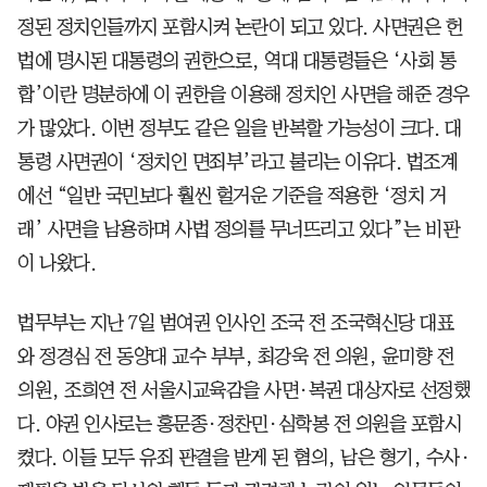
정된 정치인들까지 포함시켜 논란이 되고 있다. 사면권은 헌
법에 명시된 대통령의 권한으로, 역대 대통령들은 ‘사회 통
합’이란 명분하에 이 권한을 이용해 정치인 사면을 해준 경우
가 많았다. 이번 정부도 같은 일을 반복할 가능성이 크다. 대
통령 사면권이 ‘정치인 면죄부’라고 불리는 이유다. 법조계
에선 “일반 국민보다 훨씬 헐거운 기준을 적용한 ‘정치 거
래’ 사면을 남용하며 사법 정의를 무너뜨리고 있다”는 비판
이 나왔다.
법무부는 지난 7일 범여권 인사인 조국 전 조국혁신당 대표
와 정경심 전 동양대 교수 부부, 최강욱 전 의원, 윤미향 전
의원, 조희연 전 서울시교육감을 사면·복권 대상자로 선정했
다. 야권 인사로는 홍문종·정찬민·심학봉 전 의원을 포함시
켰다. 이들 모두 유죄 판결을 받게 된 혐의, 남은 형기, 수사·