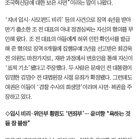
조국혁신당에 대한 보은 사면”이라는 말이 나왔다.
‘자녀 입시·사모펀드 비리’ 등의 사건으로 징역 4년을 받아
만기 출소한 조 전 대표의 아내 정경심씨는 자신의 혐의를 부
인해 왔다. 조 전 대표의 아들에게 허위 인턴 확인서를 발급
해 준 혐의로 징역 8개월에 집행유예 2년을 선고받은 최강욱
전 의원도 마찬가지로, 재판 과정에서 변호인을 통해 자신이
‘표적 기소’됐다고 주장했다. 두 사람은 문재인 전 대통령이
임명한 김명수 전 대법원장 시절 유죄가 확정됐다. 그런데도
여권은 이들이 ‘검찰 수사의 희생양’이라며 사면·복권을 주
장하고 있다.
◇입시 비리·위안부 횡령도 ‘면죄부’… 윤미향 “욕하는 것
들 참 불쌍”