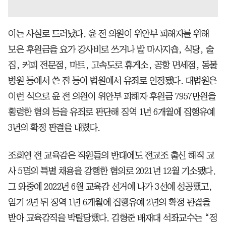
이는 사실로 드러났다. 윤 전 의원이 위안부 피해자를 위해
모은 후원금을 요가 강사비로 쓰거나 발 마사지숍, 식당, 술
집, 커피 전문점, 마트, 고속도로 휴게소, 공항 면세점, 동물
병원 등에서 쓴 점 등이 법원에서 유죄로 인정됐다. 대법원은
이런 식으로 윤 전 의원이 위안부 피해자 후원금 7957만원을
횡령한 혐의 등을 유죄로 판단해 징역 1년 6개월에 집행유예
3년의 확정 판결을 내렸다.
조희연 전 교육감은 직원들의 반대에도 전교조 출신 해직 교
사 5명의 특별 채용을 강행한 혐의로 2021년 12월 기소됐다.
그 와중에 2022년 6월 교육감 선거에 나가 3선에 성공했고,
임기 2년 뒤 징역 1년 6개월에 집행유예 2년의 확정 판결을
받아 교육감직을 박탈당했다. 김형준 배재대 석좌교수는 “정