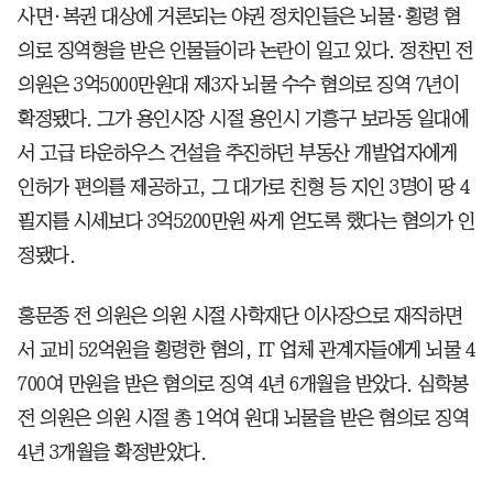
사면·복권 대상에 거론되는 야권 정치인들은 뇌물·횡령 혐
의로 징역형을 받은 인물들이라 논란이 일고 있다. 정찬민 전
의원은 3억5000만원대 제3자 뇌물 수수 혐의로 징역 7년이
확정됐다. 그가 용인시장 시절 용인시 기흥구 보라동 일대에
서 고급 타운하우스 건설을 추진하던 부동산 개발업자에게
인허가 편의를 제공하고, 그 대가로 친형 등 지인 3명이 땅 4
필지를 시세보다 3억5200만원 싸게 얻도록 했다는 혐의가 인
정됐다.
홍문종 전 의원은 의원 시절 사학재단 이사장으로 재직하면
서 교비 52억원을 횡령한 혐의, IT 업체 관계자들에게 뇌물 4
700여 만원을 받은 혐의로 징역 4년 6개월을 받았다. 심학봉
전 의원은 의원 시절 총 1억여 원대 뇌물을 받은 혐의로 징역
4년 3개월을 확정받았다.