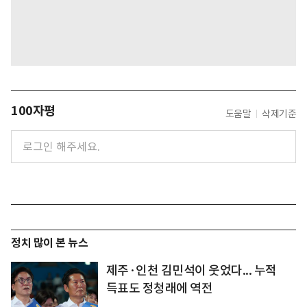
100자평
도움말
삭제기준
정치 많이 본 뉴스
제주·인천 김민석이 웃었다... 누적
득표도 정청래에 역전