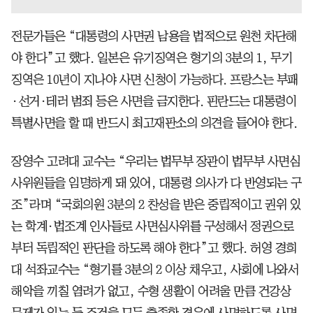
전문가들은 “대통령의 사면권 남용을 법적으로 원천 차단해
야 한다”고 했다. 일본은 유기징역은 형기의 3분의 1, 무기
징역은 10년이 지나야 사면 신청이 가능하다. 프랑스는 부패
·선거·테러 범죄 등은 사면을 금지한다. 핀란드는 대통령이
특별사면을 할 때 반드시 최고재판소의 의견을 들어야 한다.
장영수 고려대 교수는 “우리는 법무부 장관이 법무부 사면심
사위원들을 임명하게 돼 있어, 대통령 의사가 다 반영되는 구
조”라며 “국회의원 3분의 2 찬성을 받은 중립적이고 권위 있
는 학계·법조계 인사들로 사면심사위를 구성해서 정권으로
부터 독립적인 판단을 하도록 해야 한다”고 했다. 허영 경희
대 석좌교수는 “형기를 3분의 2 이상 채우고, 사회에 나와서
해악을 끼칠 염려가 없고, 수형 생활이 어려울 만큼 건강상
문제가 있는 등 조건을 모두 충족한 경우에 사면하도록 사면