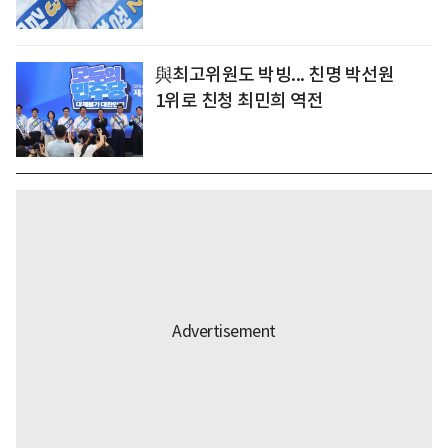
與최고위원도 박빙... 친명 박선원
1위로 친청 최민희 역전