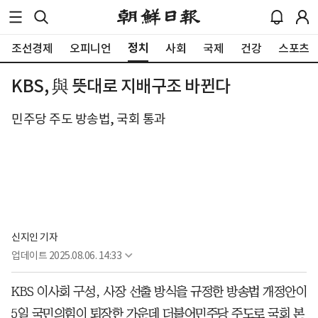
정치
조선경제
오피니언
사회
국제
건강
스포츠
KBS, 與 뜻대로 지배구조 바뀐다
민주당 주도 방송법, 국회 통과
신지인 기자
업데이트
2025.08.06. 14:33
KBS 이사회 구성, 사장 선출 방식을 규정한 방송법 개정안이
5일 국민의힘이 퇴장한 가운데 더불어민주당 주도로 국회 본