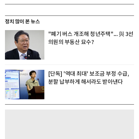
정치 많이 본 뉴스
"폐기 버스 개조해 청년주택"... 與 3선
의원의 부동산 묘수?
[단독] '역대 최대' 보조금 부정 수급,
분할 납부하게 해서라도 받아낸다