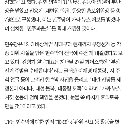
성했다”고 했다. 김현 의원이 TF 단장, 김동아 의원이 부단
장을 맡았고 전용기·채현일 의원, 한웅현 홍보위원장 등 총
7명으로 구성됐다. 이는 민주당이 가짜 뉴스 제보를 받겠다
며 설치한 ‘민주파출소’를 확대 개편한 것이다.
민주당은 12·3 비상계엄 사태부터 현재까지 부정선거 등 각
종 허위 사실을 담은 현수막이 전국에 수천 개 내걸렸다고 보
고 있다. 김병기 원내대표는 지난달 27일 페이스북에 ‘부정
선거 주범을 수배합니다’라는 글귀와 이재명 대통령, 시 주
석 얼굴 등이 그려진 현수막 사진을 올리고 “내란 잔당들 제
정신이 아니다. 대선 불복, 대통령 모독”이라며 “가짜 뉴스,
거짓 선동에 엄히 책임을 묻겠다. 눈물 쏙 빠지게 후회토록
만들 것”이라고 했다.
TF는 현수막에 대한 법적 대응과 선관위 신고 등 활동을 할