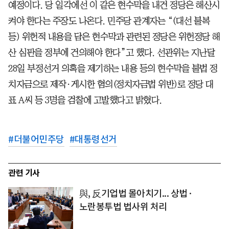
예정이다. 당 일각에선 이 같은 현수막을 내건 정당은 해산시
켜야 한다는 주장도 나온다. 민주당 관계자는 “(대선 불복
등) 위헌적 내용을 담은 현수막과 관련된 정당은 위헌정당 해
산 심판을 정부에 건의해야 한다”고 했다. 선관위는 지난달
28일 부정선거 의혹을 제기하는 내용 등의 현수막을 불법 정
치자금으로 제작·게시한 혐의(정치자금법 위반)로 정당 대
표 A씨 등 3명을 검찰에 고발했다고 밝혔다.
#
더불어민주당
#
대통령선거
관련 기사
與, 反기업법 몰아치기... 상법·
노란봉투법 법사위 처리