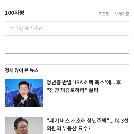
100자평
도움말
삭제기준
정치 많이 본 뉴스
청년층 반발 'ISA 혜택 축소'에... 李
"전면 재검토하라" 질타
"폐기 버스 개조해 청년주택"... 與 3선
의원의 부동산 묘수?