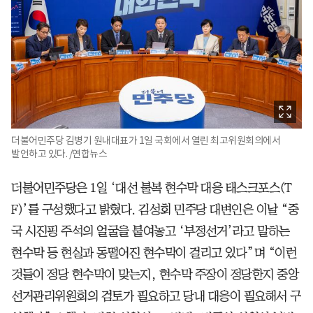
더불어민주당 김병기 원내대표가 1일 국회에서 열린 최고위원회의에서
발언하고 있다. /연합뉴스
더불어민주당은 1일 ‘대선 불복 현수막 대응 태스크포스(T
F)’를 구성했다고 밝혔다. 김성회 민주당 대변인은 이날 “중
국 시진핑 주석의 얼굴을 붙여놓고 ‘부정선거’라고 말하는
현수막 등 현실과 동떨어진 현수막이 걸리고 있다”며 “이런
것들이 정당 현수막이 맞는지, 현수막 주장이 정당한지 중앙
선거관리위원회의 검토가 필요하고 당내 대응이 필요해서 구