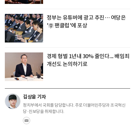
정부는 유튜버에 광고 추진… 여당은
'李 팬클럽'에 포상
경제 형벌 1년내 30% 줄인다... 배임죄
개선도 논의하기로
김상윤 기자
정치부에서 국회를 담당합니다. 주로 더불어민주당과 조국혁신
당·진보당을 취재합니다.