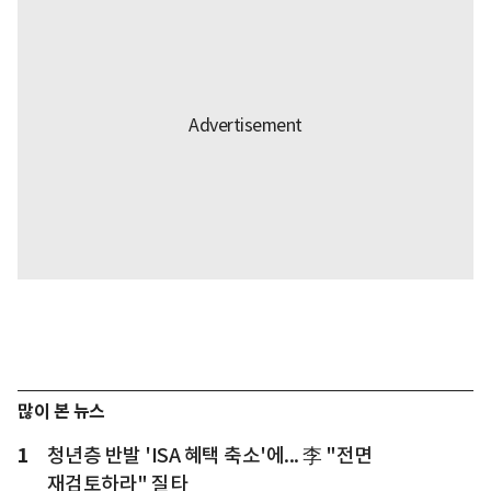
많이 본 뉴스
1
청년층 반발 'ISA 혜택 축소'에... 李 "전면
재검토하라" 질타