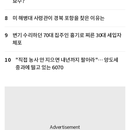
묘수?
8
미 해병대 사령관이 경북 포항을 찾은 이유는
9
변기 수리하던 70대 집주인 흉기로 찌른 30대 세입자
체포
10
"직접 농사 안 지으면 내년까지 팔아라"… 양도세
중과에 떨고 있는 6070