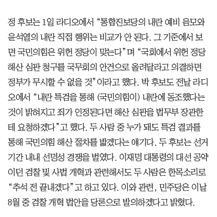
정 후보는 1일 라디오에서 “통합진보당의 내란 예비 음모와
윤석열의 내란 직접 행위는 비교가 안 된다. 그 기준에서 보
면 국민의힘은 위헌 정당이 맞는다”며 “국회에서 위헌 정당
해산 심판 청구를 국무회의 안건으로 올려달라고 의결하면
정부가 무시할 수 없을 것”이라고 했다. 박 후보도 전날 라디
오에서 “내란 특검을 통해 (국민의힘이) 내란에 동조했다는
것이 밝혀지고 죄가 인정된다면 해산 심판을 법무부 장관한
테 요청하겠다”고 했다. 두 사람 중 누가 돼도 특검 결과를
통해 국민의힘 해산 절차를 밟겠다는 얘기다. 두 후보는 선거
기간 내내 선명성 경쟁을 벌였다. 이재명 대통령의 대선 공약
이던 검찰 및 사법 개혁과 관련해서도 두 사람은 한목소리로
“추석 전 끝내겠다”고 하고 있다. 이와 관련, 민주당은 이날
8월 중 검찰 개혁 법안을 당론으로 발의하겠다고 밝혔다.