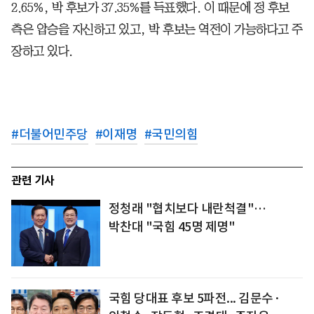
2.65%, 박 후보가 37.35%를 득표했다. 이 때문에 정 후보
측은 압승을 자신하고 있고, 박 후보는 역전이 가능하다고 주
장하고 있다.
#
더불어민주당
#
이재명
#
국민의힘
관련 기사
정청래 "협치보다 내란척결"…
박찬대 "국힘 45명 제명"
국힘 당대표 후보 5파전... 김문수·