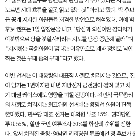
가 많으면 많을수록 당원들의 반감을 키우고 있다는 사실을
모르면 시대 흐름을 잘못 읽고 있는 것”이라고 했다. 박 후보
를 공개 지지한 의원들을 저격한 발언으로 해석됐다. 이에 박
후보 캠프는 1일 입장문을 내고 “당심과 의심이란 갈라치기
이분법으로 당을 분열시키려는 시도를 당장 중단해 달라”며
“지지하는 국회의원이 많다는 이유만으로 계파 정치로 낙인
찍는 것은 구태 중의 구태”라고 했다.
이번 선거는 이 대통령의 대표직 사퇴로 치러지는 것으로, 잔
여 임기는 1년이지만 내년 지방선거 공천권이 걸려 있고 차
기 대권 레이스에도 영향을 미칠 전망이다. 김민석 국무총리
의 사퇴로 치러지는 최고위원 선거에는 황명선 의원이 단독
출마했다. 민주당 대표 선거는 대의원 투표 15%, 권리당원
투표 55%, 일반 국민 여론조사 30%를 합산해 순위를 정한
다. 앞서 치러진 충청·영남권 권리당원 투표에선 정 후보가 6