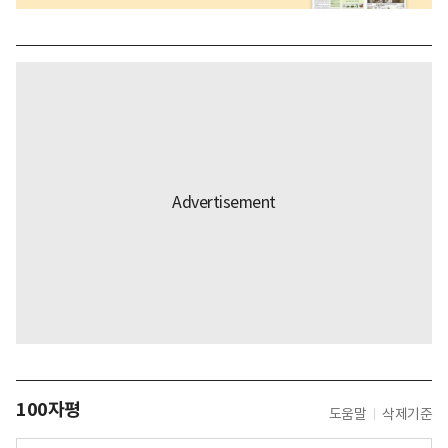
100자평
도움말
삭제기준