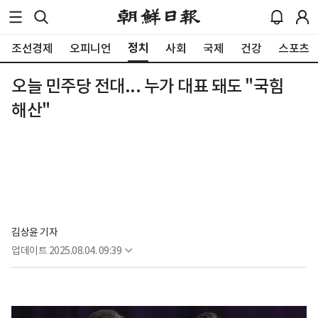
정치
조선경제
오피니언
사회
국제
건강
스포츠
오늘 민주당 전대... 누가 대표 돼도 "국힘
해산"
김상윤 기자
업데이트
2025.08.04. 09:39