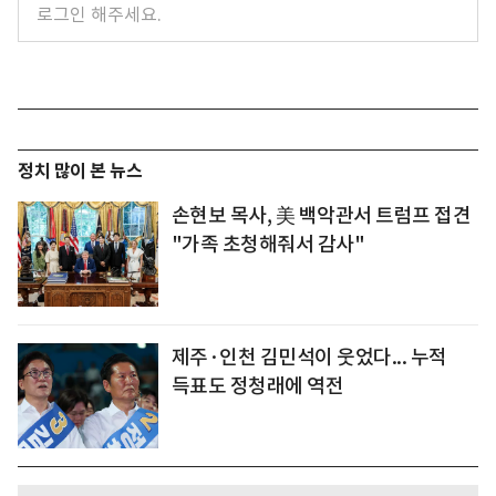
정치 많이 본 뉴스
손현보 목사, 美 백악관서 트럼프 접견
"가족 초청해줘서 감사"
제주·인천 김민석이 웃었다... 누적
득표도 정청래에 역전