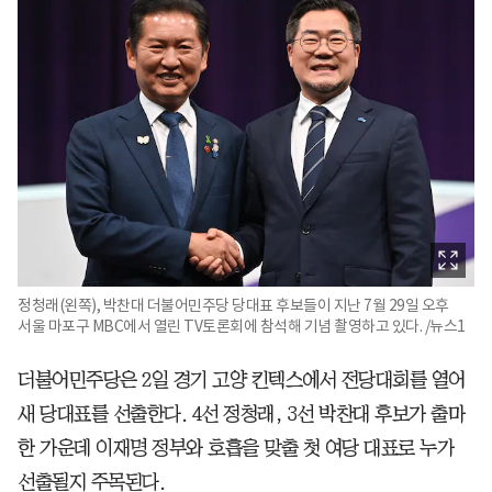
정청래(왼쪽), 박찬대 더불어민주당 당대표 후보들이 지난 7월 29일 오후
서울 마포구 MBC에서 열린 TV토론회에 참석해 기념 촬영하고 있다. /뉴스1
더불어민주당은 2일 경기 고양 킨텍스에서 전당대회를 열어
새 당대표를 선출한다. 4선 정청래, 3선 박찬대 후보가 출마
한 가운데 이재명 정부와 호흡을 맞출 첫 여당 대표로 누가
선출될지 주목된다.