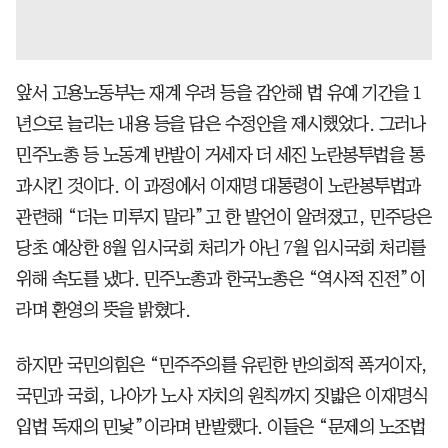
앞서 고용노동부는 재계 우려 등을 감안해 법 유예 기간을 1
년으로 늘리는 내용 등을 담은 수정안을 제시했었다. 그러나
민주노총 등 노동계 반발이 거세자 더 세진 노란봉투법을 통
과시킨 것이다. 이 과정에서 이재명 대통령이 노란봉투법과
관련해 “더는 미루지 말라”고 한 발언이 알려졌고, 민주당은
당초 예상한 8월 임시국회 처리가 아닌 7월 임시국회 처리를
위해 속도를 냈다. 민주노총과 한국노총은 “역사적 진전”이
라며 환영의 뜻을 밝혔다.
하지만 국민의힘은 “민주주의를 유린한 반의회적 폭거이자,
국민과 국회, 나아가 노사 자치의 원칙까지 짓밟은 이재명식
입법 독재의 민낯”이라며 반발했다. 이들은 “문제의 노조법