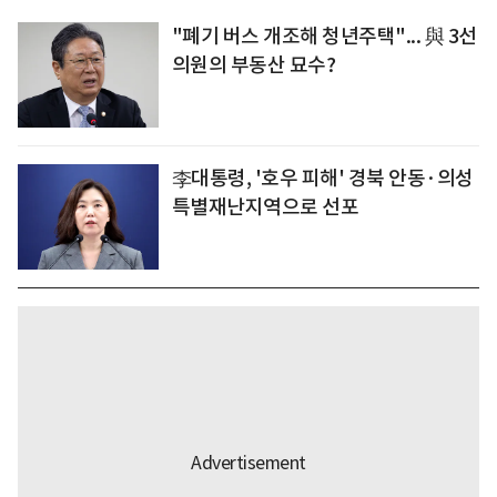
"폐기 버스 개조해 청년주택"... 與 3선
의원의 부동산 묘수?
李대통령, '호우 피해' 경북 안동·의성
특별재난지역으로 선포