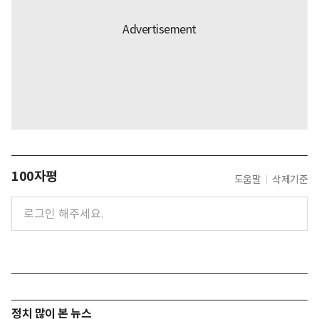
100자평
도움말
삭제기준
정치 많이 본 뉴스