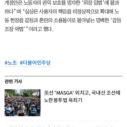
개정안은 노동자의 권익 보호를 빙자한 ‘위장 입법’에 불과
하다”며 “실상은 사용자의 책임을 비정상적으로 확대해 노
동 현장을 갈등과 혼란의 소용돌이로 몰아넣는 명백한 ‘갈등
조장 악법’”이라고 했다.
#
노조
#
더불어민주당
관련 기사
美선 'MASGA' 외치고, 국내선 조선에
노란봉투법 옥죄기