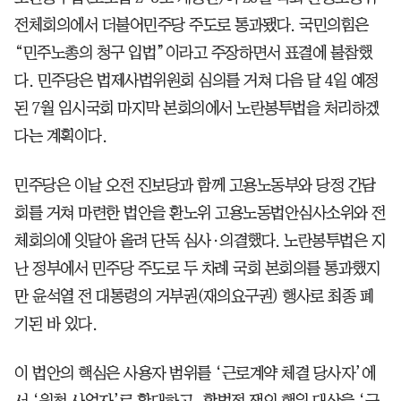
전체회의에서 더불어민주당 주도로 통과됐다. 국민의힘은
“민주노총의 청구 입법”이라고 주장하면서 표결에 불참했
다. 민주당은 법제사법위원회 심의를 거쳐 다음 달 4일 예정
된 7월 임시국회 마지막 본회의에서 노란봉투법을 처리하겠
다는 계획이다.
민주당은 이날 오전 진보당과 함께 고용노동부와 당정 간담
회를 거쳐 마련한 법안을 환노위 고용노동법안심사소위와 전
체회의에 잇달아 올려 단독 심사·의결했다. 노란봉투법은 지
난 정부에서 민주당 주도로 두 차례 국회 본회의를 통과했지
만 윤석열 전 대통령의 거부권(재의요구권) 행사로 최종 폐
기된 바 있다.
이 법안의 핵심은 사용자 범위를 ‘근로계약 체결 당사자’에
서 ‘원청 사업자’로 확대하고, 합법적 쟁의 행위 대상을 ‘근