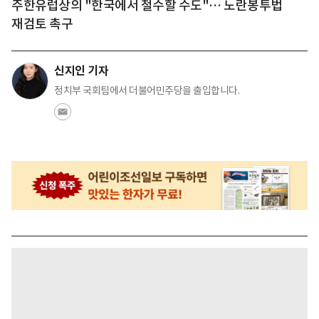
주한유럽상의 "한국에서 철수할 수도"… 노란봉투법
재검토 촉구
신지인 기자
정치부 국회팀에서 더불어민주당을 출입합니다.