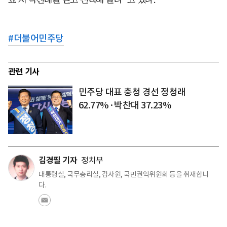
#
더불어민주당
관련 기사
민주당 대표 충청 경선 정청래
62.77%·박찬대 37.23%
김경필 기자
정치부
대통령실, 국무총리실, 감사원, 국민권익위원회 등을 취재합니
다.