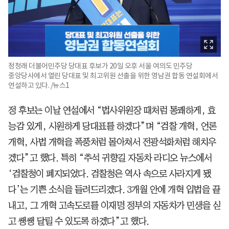
정청래 더불어민주당 당대표 후보가 20일 오후 서울 여의도 민주당
중앙당사에서 열린 당대표 및 최고위원 선출을 위한 영남권 합동 연설회에서
연설하고 있다. /뉴스1
정 후보는 이날 연설에서 “법사위원장 때처럼 통쾌하게, 효
능감 있게, 시원하게 당대표를 하겠다”며 “검찰 개혁, 언론
개혁, 사법 개혁을 폭풍처럼 몰아쳐서 전광석화처럼 해치우
겠다”고 했다. 특히 “추석 귀향길 자동차 라디오 뉴스에서
‘검찰청이 폐지되었다. 검찰청은 역사 속으로 사라지게 됐
다’는 기쁜 소식을 들려드리겠다. 3개월 안에 개혁 입법을 끝
내고, 그 개혁 고속도로를 이재명 정부의 자동차가 민생을 싣
고 쌩쌩 달릴 수 있도록 하겠다”고 했다.