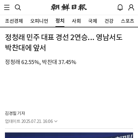
정치
조선경제
오피니언
사회
국제
건강
스포츠
정청래 민주 대표 경선 2연승... 영남서도
박찬대에 앞서
정청래 62.55%, 박찬대 37.45%
김경필 기자
업데이트
2025.07.21. 16:06