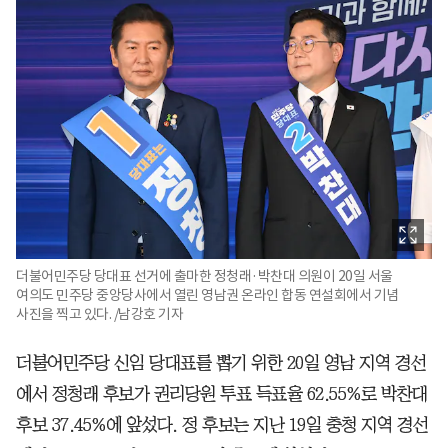
더불어민주당 당대표 선거에 출마한 정청래·박찬대 의원이 20일 서울
여의도 민주당 중앙당사에서 열린 영남권 온라인 합동 연설회에서 기념
사진을 찍고 있다. /남강호 기자
더불어민주당 신임 당대표를 뽑기 위한 20일 영남 지역 경선
에서 정청래 후보가 권리당원 투표 득표율 62.55%로 박찬대
후보 37.45%에 앞섰다. 정 후보는 지난 19일 충청 지역 경선