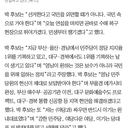
연설하고 있다. /뉴스1
박 후보는 “선거한다고 국민을 외면할 때가 아니다. 국민 속
으로 가야 한다”며 “오늘 연설을 마치면 곧바로 수해 복구
현장으로 뛰어가겠다. 민생부터 챙기겠다”고 했다.
박 후보는 “지금 부산·울산·경남에서 민주당이 정당 지지율
1위를 기록하고 있고, 대구·경북에서도 1위를 기록하는 날
이 생기고 있다”며 “영남이 원하는 것은 보수가 아니라 국민
을 위해 일하는 정치”라고 주장했다. 박 후보는 “영남 민주
당원의 헌신이 제대로 보답받아야 한다”며 부울경 메가시티
완성, 부산 해수부·공공기관 이전, 대구 문화예술수도 프로
젝트, 대구·경북 통합 신공항 등 지역 현안을 해결하겠다고
했다. 박 후보는 또 “저는 (야당과) 싸우면 반드시 이기는 원
내대표였다”며 “강한 민주당, 여당다운 여당, 이기는 당대
표 저 박찬대를 믿고 선택해 달라”고 했다.