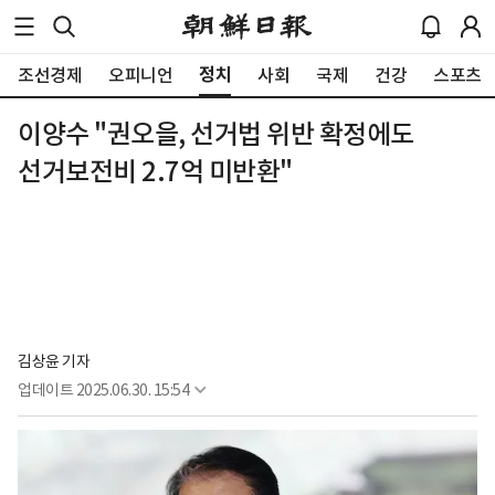
정치
조선경제
오피니언
사회
국제
건강
스포츠
이양수 "권오을, 선거법 위반 확정에도
선거보전비 2.7억 미반환"
김상윤 기자
업데이트
2025.06.30. 15:54