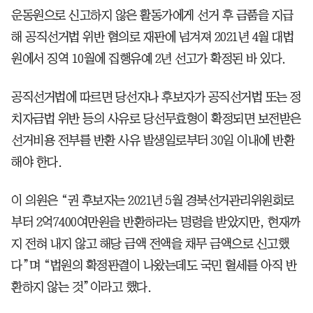
운동원으로 신고하지 않은 활동가에게 선거 후 금품을 지급
해 공직선거법 위반 혐의로 재판에 넘겨져 2021년 4월 대법
원에서 징역 10월에 집행유예 2년 선고가 확정된 바 있다.
공직선거법에 따르면 당선자나 후보자가 공직선거법 또는 정
치자금법 위반 등의 사유로 당선무효형이 확정되면 보전받은
선거비용 전부를 반환 사유 발생일로부터 30일 이내에 반환
해야 한다.
이 의원은 “권 후보자는 2021년 5월 경북선거관리위원회로
부터 2억7400여만원을 반환하라는 명령을 받았지만, 현재까
지 전혀 내지 않고 해당 금액 전액을 채무 금액으로 신고했
다”며 “법원의 확정판결이 나왔는데도 국민 혈세를 아직 반
환하지 않는 것”이라고 했다.