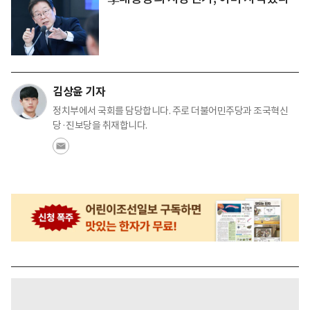
김상윤 기자
정치부에서 국회를 담당합니다. 주로 더불어민주당과 조국혁신
당·진보당을 취재합니다.