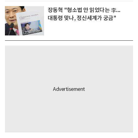
장동혁 "형소법 안 읽었다는 李...
대통령 맞나, 정신세계가 궁금"