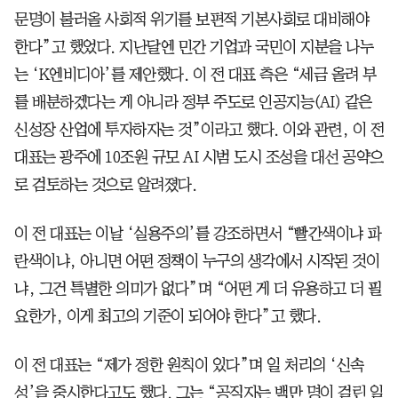
문명이 불러올 사회적 위기를 보편적 기본사회로 대비해야
한다”고 했었다. 지난달엔 민간 기업과 국민이 지분을 나누
는 ‘K엔비디아’를 제안했다. 이 전 대표 측은 “세금 올려 부
를 배분하겠다는 게 아니라 정부 주도로 인공지능(AI) 같은
신성장 산업에 투자하자는 것”이라고 했다. 이와 관련, 이 전
대표는 광주에 10조원 규모 AI 시범 도시 조성을 대선 공약으
로 검토하는 것으로 알려졌다.
이 전 대표는 이날 ‘실용주의’를 강조하면서 “빨간색이냐 파
란색이냐, 아니면 어떤 정책이 누구의 생각에서 시작된 것이
냐, 그건 특별한 의미가 없다”며 “어떤 게 더 유용하고 더 필
요한가, 이게 최고의 기준이 되어야 한다”고 했다.
이 전 대표는 “제가 정한 원칙이 있다”며 일 처리의 ‘신속
성’을 중시한다고도 했다. 그는 “공직자는 백만 명이 걸린 일