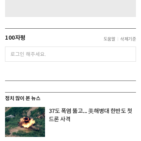
100자평
도움말
삭제기준
정치 많이 본 뉴스
37도 폭염 뚫고... 美해병대 한반도 첫
드론 사격