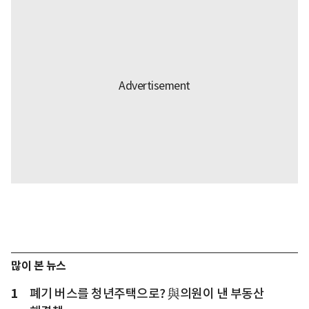
많이 본 뉴스
1
폐기 버스를 청년주택으로? 與의원이 낸 부동산