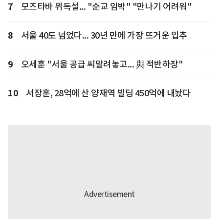
7
모즈타바 위독설... "순교 임박" "만나기 어려워"
8
서울 40도 넘었다... 30년 만에 가장 뜨거운 입추
9
오세훈 "서울 공급 씨말려놓고... 與 적반하장"
10
서장훈, 28억에 산 양재역 빌딩 450억에 내놨다