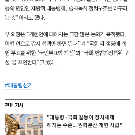
등의 원인인 제왕적 대통령제, 승자독식 정치구조를 바꾸라
는 것”이라고 했다.
우 의장은 “개헌안에 대해서는 그간 많은 논의가 축적됐다.
어떤 안으로 갈지 선택만 하면 된다”며 “국회 각 정당에 개
헌 투표를 위한 ‘국민투표법 개정’과 ‘국회 헌법개정특위 구
성’을 제안한다”고 했다.
#
대통령선거
관련 기사
"대통령·국회 갈등이 정치체제
해치는 수준... 권력분산 개헌 시급"