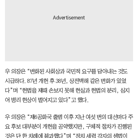
우 의장은 “변화된 사회상과 국민적 요구를 담아내는 것도
시급하다. 87년 개헌 후 38년, 상전벽해 같은 변화가 있었
다”며 “헌법을 제때 손보지 못해 현실과 헌법의 분리, 심지
어 병리 현상이 벌어지고 있다”고 했다.
우 의장은 “제6공화국 출범 이후 지난 여섯 번의 대선마다 주
요 후보 대부분이 개헌을 공약했지만, 구체적 절차가 진행된
것은 단 한 차례에 불과했다”며 “정치 세력 각자의 셈법이