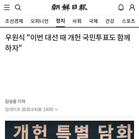
정치
조선경제
오피니언
사회
국제
건강
스포츠
우원식 "이번 대선 때 개헌 국민투표도 함께
하자"
김상윤 기자
업데이트
2025.04.08. 14:00