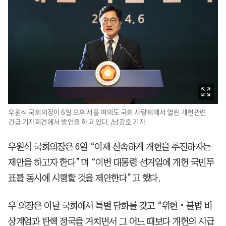
우원식 국회의장이 6일 오후 서울 여의도 국회 사랑재에서 열린 개헌관련
긴급 기자회견에서 발언을 하고 있다. /남강호 기자
우원식 국회의장은 6일 “이제 신속하게 개헌을 추진하자는
제안을 하고자 한다”며 “이번 대통령 선거일에 개헌 국민투
표를 동시에 시행할 것을 제안한다”고 했다.
우 의장은 이날 국회에서 특별 담화를 갖고 “위헌‧불법 비
상계엄과 탄핵 정국을 거치면서 그 어느 때보다 개헌의 시급