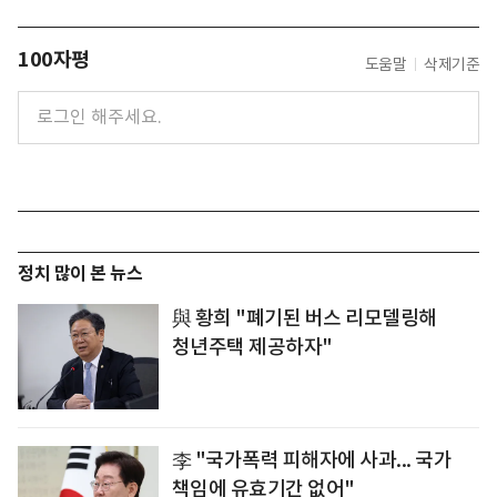
100자평
도움말
삭제기준
정치 많이 본 뉴스
與 황희 "폐기된 버스 리모델링해
청년주택 제공하자"
李 "국가폭력 피해자에 사과... 국가
책임에 유효기간 없어"