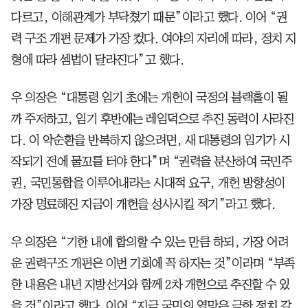
다르고, 이해관계가 부닥쳤기 때문”이라고 했다. 이어 “권
력 구조 개편 문제가 가장 컸다. 여야의 자리에 따라, 정치 지
형에 따라 셈법이 달라진다”고 했다.
우 의장은 “대통령 임기 초에는 개헌이 국정의 블랙홀이 될
까 주저하고, 임기 후반에는 레임덕으로 추진 동력이 사라진
다. 이 악순환을 반복하지 않으려면, 새 대통령의 임기가 시
작되기 전에 물꼬를 터야 한다”며 “권력을 분산하여 국민주
권, 국민통합을 이루어내라는 시대적 요구, 개헌 방향성이
가장 명료해진 지금이 개헌을 성사시킬 적기”라고 했다.
우 의장은 “기한 내에 합의할 수 있는 만큼 하되, 가장 어려
운 권력구조 개편은 이번 기회에 꼭 하자는 것”이라며 “부족
한 내용은 내년 지방선거와 함께 2차 개헌으로 추진할 수 있
을 것”이라고 했다. 이어 “지금 국민의 열망은 극한 정치 갈