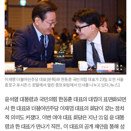
이재명 더불어민주당 대표(왼쪽)와 한동훈 국민의힘 대표가 23일 오전 서울
종로구 포시즌스 호텔에서 열린 중앙포럼에서 인사를 나누고 있다./뉴스1
윤석열 대통령과 국민의힘 한동훈 대표의 대립이 표면화되면
서 한 대표와 더불어민주당 이재명 대표의 회담이 갖는 정치
적 의미도 커졌다. 이번 여야 대표 회담은 지난 21일 윤 대통
령과 한 대표가 만나기 직전, 이 대표의 공개 제안을 통해 성