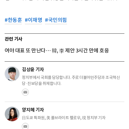
#
한동훈
#
이재명
#
국민의힘
관련 기사
여야 대표 또 만난다… 韓, 李 제안 3시간 만에 호응
김상윤 기자
정치부에서 국회를 담당합니다. 주로 더불어민주당과 조국혁신
당·진보당을 취재합니다.
양지혜 기자
日도쿄 특파원, 美 풀브라이트 펠로우, 現 정치부 기자