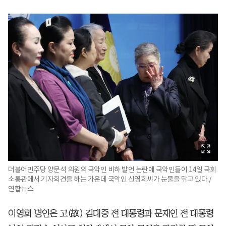
더불어민주당 양문석 의원의 국악인 비하 발언 논란에 국악인들이 14일 국회
소통관에서 기자회견을 하는 가운데 국악인 신영희씨가 눈물을 닦고 있다./
연합뉴스
이영희 명인은 고(故) 김대중 전 대통령과 문재인 전 대통령