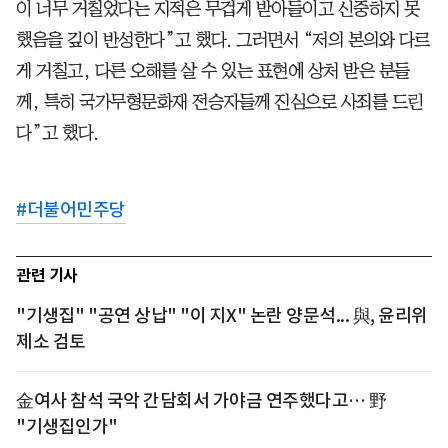
이 너무 거칠었다는 지적은 무겁게 받아들이고 신중하지 못
했음을 깊이 반성한다”고 했다. 그러면서 “저의 본의와 다르
게 거칠고, 다른 오해를 살 수 있는 표현에 상처 받은 분들
께, 특히 국가무형문화재 전승자들께 진심으로 사죄를 드린
다”고 했다.
#
더불어민주당
관련 기사
"기생집" "공연 상납" "이 지X" 논란 양문석... 與, 윤리위
제소 검토
金여사 참석 국악 간담회서 가야금 연주했다고… 野
"기생집인가"