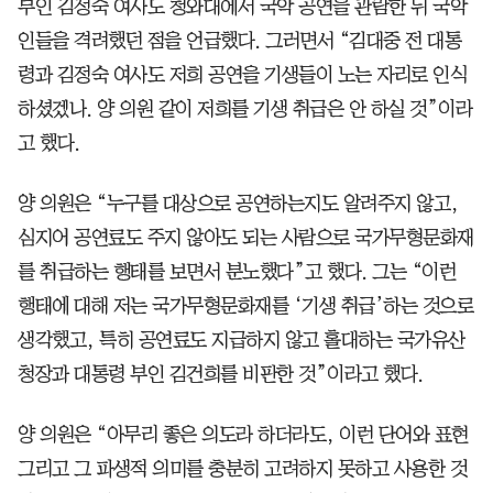
부인 김정숙 여사도 청와대에서 국악 공연을 관람한 뒤 국악
인들을 격려했던 점을 언급했다. 그러면서 “김대중 전 대통
령과 김정숙 여사도 저희 공연을 기생들이 노는 자리로 인식
하셨겠나. 양 의원 같이 저희를 기생 취급은 안 하실 것”이라
고 했다.
양 의원은 “누구를 대상으로 공연하는지도 알려주지 않고,
심지어 공연료도 주지 않아도 되는 사람으로 국가무형문화재
를 취급하는 행태를 보면서 분노했다”고 했다. 그는 “이런
행태에 대해 저는 국가무형문화재를 ‘기생 취급’하는 것으로
생각했고, 특히 공연료도 지급하지 않고 홀대하는 국가유산
청장과 대통령 부인 김건희를 비판한 것”이라고 했다.
양 의원은 “아무리 좋은 의도라 하더라도, 이런 단어와 표현
그리고 그 파생적 의미를 충분히 고려하지 못하고 사용한 것