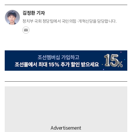
김정환 기자
정치부 국회 정당팀에서 국민의힘·개혁신당을 담당합니다.