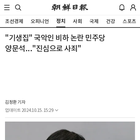
정치
조선경제
오피니언
사회
국제
건강
스포츠
"기생집" 국악인 비하 논란 민주당
양문석..."진심으로 사죄"
김정환 기자
업데이트
2024.10.15. 15:29