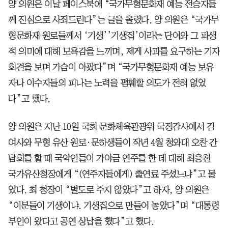
양 의원은 이날 페이스북에 “국가무형문화재 예능 전승자들
께 진심으로 사죄드린다”는 글을 올렸다. 양 의원은 “국가무
형문화재 원로들께서 ‘기생’’기생집’이라는 단어와 그 파생
적 의미에 대해 모욕감을 느끼며, 제게 사과를 요구하는 기자
회견을 보며 가슴이 아팠다”며 “국가무형문화재 예능 보유
자나 이수자들의 피나는 노력을 폄훼할 의도가 전혀 없었
다”고 했다.
양 의원은 지난 10일 국회 문화체육관광위 국정감사에서 김
여사와 무형 유산 원로·문하생들이 작년 4월 청와대 오찬 간
담회를 할 때 국악인들이 가야금 연주를 한 데 대해 최응천
국가유산청장에게 “(연주자들에게) 출연료 주셨느냐”고 물
었다. 최 청장이 “별도로 주지 않았다”고 하자, 양 의원은
“이분들이 기생이냐. 기생집으로 만들어 놓았다”며 “대통령
부인이 왔다고 공연 상납을 했다”고 했다.