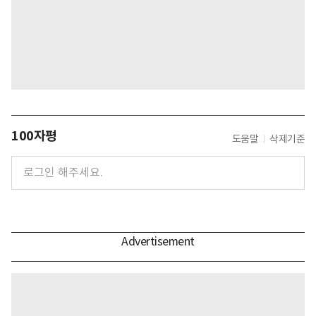
100자평
도움말
삭제기준