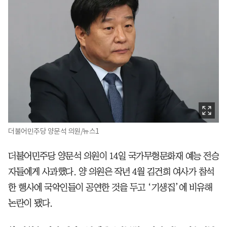
더불어민주당 양문석 의원/뉴스1
더불어민주당 양문석 의원이 14일 국가무형문화재 예능 전승
자들에게 사과했다. 양 의원은 작년 4월 김건희 여사가 참석
한 행사에 국악인들이 공연한 것을 두고 ‘기생집’에 비유해
논란이 됐다.