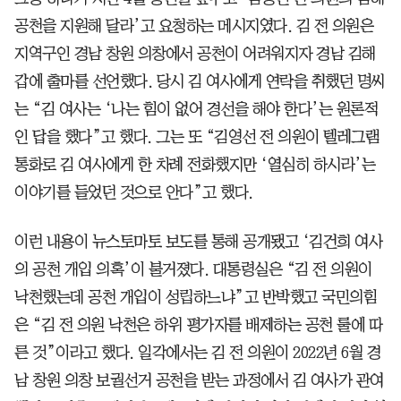
공천을 지원해 달라’고 요청하는 메시지였다. 김 전 의원은
지역구인 경남 창원 의창에서 공천이 어려워지자 경남 김해
갑에 출마를 선언했다. 당시 김 여사에게 연락을 취했던 명씨
는 “김 여사는 ‘나는 힘이 없어 경선을 해야 한다’는 원론적
인 답을 했다”고 했다. 그는 또 “김영선 전 의원이 텔레그램
통화로 김 여사에게 한 차례 전화했지만 ‘열심히 하시라’는
이야기를 들었던 것으로 안다”고 했다.
이런 내용이 뉴스토마토 보도를 통해 공개됐고 ‘김건희 여사
의 공천 개입 의혹’이 불거졌다. 대통령실은 “김 전 의원이
낙천했는데 공천 개입이 성립하느냐”고 반박했고 국민의힘
은 “김 전 의원 낙천은 하위 평가자를 배제하는 공천 룰에 따
른 것”이라고 했다. 일각에서는 김 전 의원이 2022년 6월 경
남 창원 의창 보궐선거 공천을 받는 과정에서 김 여사가 관여