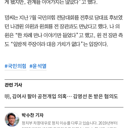
게 됐지만, 관계를 이어가지는 않았다”고 했다.
명씨는 지난 7월 국민의힘 전당대회를 전후로 당대표 후보였
던 나경원 의원과 원희룡 전 장관과도 만났다고 했다. 나 의
원은 “한 차례 만나 이야기만 들었다”고 했고, 원 전 장관 측
도 “일방적 주장이라 대응 가치가 없다”는 입장이다.
#
국민의힘
#
윤석열
관련 기사
明, 김여사 팔아 공천개입 의혹… 김영선 돈 받은 혐의도
박수찬 기자
정치부 차장대우로 정치 이슈를 다루고 있습니다. 2019년부터