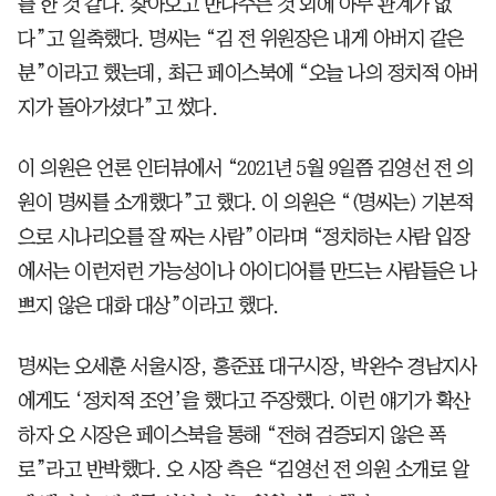
를 한 것 같다. 찾아오고 만나주는 것 외에 아무 관계가 없
다”고 일축했다. 명씨는 “김 전 위원장은 내게 아버지 같은
분”이라고 했는데, 최근 페이스북에 “오늘 나의 정치적 아버
지가 돌아가셨다”고 썼다.
이 의원은 언론 인터뷰에서 “2021년 5월 9일쯤 김영선 전 의
원이 명씨를 소개했다”고 했다. 이 의원은 “(명씨는) 기본적
으로 시나리오를 잘 짜는 사람”이라며 “정치하는 사람 입장
에서는 이런저런 가능성이나 아이디어를 만드는 사람들은 나
쁘지 않은 대화 대상”이라고 했다.
명씨는 오세훈 서울시장, 홍준표 대구시장, 박완수 경남지사
에게도 ‘정치적 조언’을 했다고 주장했다. 이런 얘기가 확산
하자 오 시장은 페이스북을 통해 “전혀 검증되지 않은 폭
로”라고 반박했다. 오 시장 측은 “김영선 전 의원 소개로 알