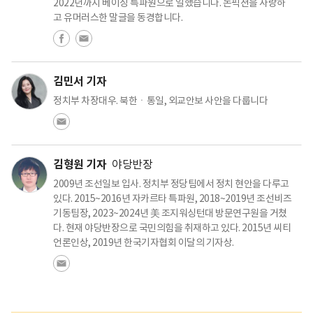
2022년까지 베이징 특파원으로 일했습니다. 논픽션을 사랑하
고 유머러스한 말글을 동경합니다.
김민서 기자
정치부 차장대우. 북한ㆍ통일, 외교안보 사안을 다룹니다
김형원 기자
야당반장
2009년 조선일보 입사. 정치부 정당팀에서 정치 현안을 다루고
있다. 2015~2016년 자카르타 특파원, 2018~2019년 조선비즈
기동팀장, 2023~2024년 美 조지워싱턴대 방문연구원을 거쳤
다. 현재 야당반장으로 국민의힘을 취재하고 있다. 2015년 씨티
언론인상, 2019년 한국기자협회 이달의 기자상.