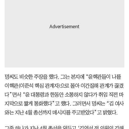
명씨도 비슷한 주장을 했다. 그는 본지에 “윤핵관들이 나를
이핵관(이준석 핵심 관계자)으로 몰아 이간질해 관계가 끊겼
다”면서 “윤 대통령과 한동안 소통하지 않다가 취임 직전 마
지막으로 짧게 통화했다”고 했다. 그러면서 명씨는 “김 여사
와는 지난 4월 총선까지 메시지를 주고받았다”고 밝혔다.
그중 하나가 지난 4월 총선을 앞두고 ‘김영선 전 의원의 김해