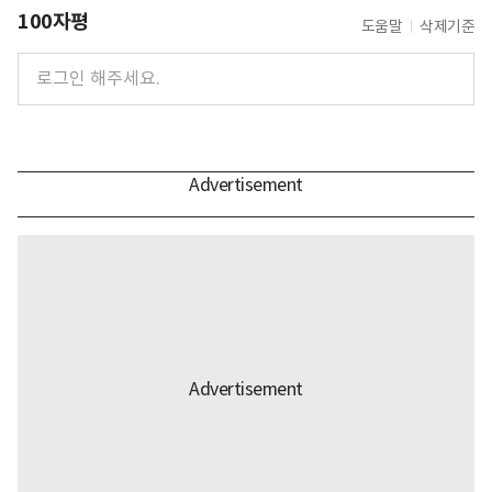
100자평
도움말
삭제기준