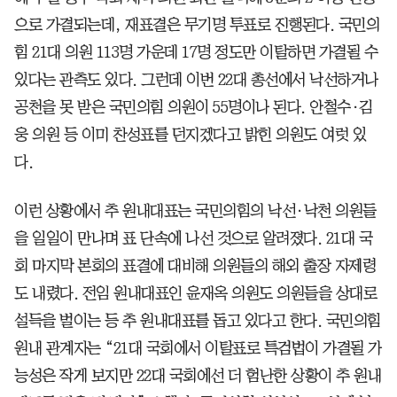
으로 가결되는데, 재표결은 무기명 투표로 진행된다. 국민의
힘 21대 의원 113명 가운데 17명 정도만 이탈하면 가결될 수
있다는 관측도 있다. 그런데 이번 22대 총선에서 낙선하거나
공천을 못 받은 국민의힘 의원이 55명이나 된다. 안철수·김
웅 의원 등 이미 찬성표를 던지겠다고 밝힌 의원도 여럿 있
다.
이런 상황에서 추 원내대표는 국민의힘의 낙선·낙천 의원들
을 일일이 만나며 표 단속에 나선 것으로 알려졌다. 21대 국
회 마지막 본회의 표결에 대비해 의원들의 해외 출장 자제령
도 내렸다. 전임 원내대표인 윤재옥 의원도 의원들을 상대로
설득을 벌이는 등 추 원내대표를 돕고 있다고 한다. 국민의힘
원내 관계자는 “21대 국회에서 이탈표로 특검법이 가결될 가
능성은 작게 보지만 22대 국회에선 더 험난한 상황이 추 원내