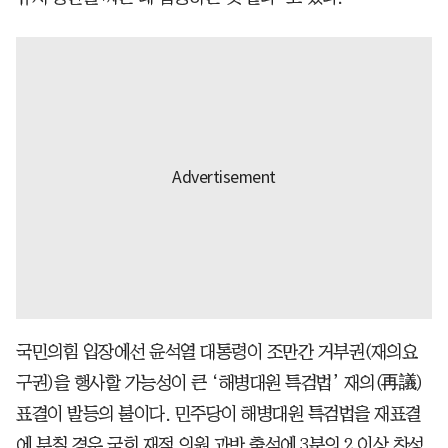
국민의힘 입장에선 윤석열 대통령이 조만간 거부권(재의요
구권)을 행사할 가능성이 큰 ‘해병대원 특검법’ 재의(再議)
표결이 발등의 불이다. 민주당이 해병대원 특검법을 재표결
에 부칠 경우 국회 재적 의원 과반 출석에 3분의 2 이상 찬성