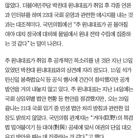
않았다. 더불어민주당 박찬대 원내대표가 취임 후 각종 언론
과 인터뷰를 하며 22대 국회 운영과 관련한 메시지를 내는 것
과는 대조적이다. 국민의힘에선 “추 원내대표가 곧 몰아칠
여야 대치 정국에 대비해 물밑에서 원내 전략 수립에 집중하
는 것 같다”는 말이 나온다.
추 원내대표가 취임 후 공개적인 목소리를 낸 것은 지난 13일
있었던 박찬대 원내대표와의 상견례 자리 정도다. 15일 석가
탄신일 봉축법요식 등 공식 행사에 간간이 참석했지만 공개
발언을 거의 내놓지 않고 있다. 추 원내대표는 지난 14일에는
국회 상임위별 법안 현황 등 현안을 점검했지만, 오는 29일
끝나는 21대 국회 임기 중 민생 법안 처리 방침과 관련한 입
장도 밝히지 않았다. 국민의힘 관계자는 “거야(巨野)의 특검
법 밀어붙이기 등 대여(對與) 공세에 맞서 여권의 단일 대오
유지 방안을 짜는 데 집중하는 것 같다”고 했다.