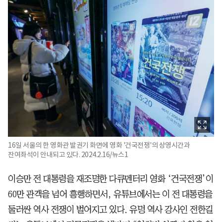
16일 서울의 한 영화관 발권기 화면에 영화 '건국전쟁'의 상영시간과
잔여좌석이 안내되고 있다. 2024.2.16/뉴스1
이승만 전 대통령을 재조명한 다큐멘터리 영화 ‘건국전쟁’이
60만 관객을 넘어 흥행하면서, 유튜브에서는 이 전 대통령을
둘러싼 역사 전쟁이 벌어지고 있다. 유명 역사 강사인 전한길