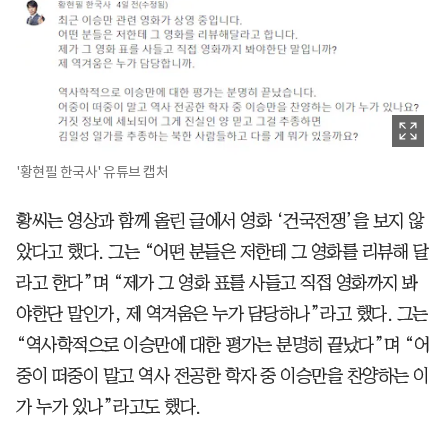
'황현필 한국사' 유튜브 캡처
황씨는 영상과 함께 올린 글에서 영화 ‘건국전쟁’을 보지 않
았다고 했다. 그는 “어떤 분들은 저한테 그 영화를 리뷰해 달
라고 한다”며 “제가 그 영화 표를 사들고 직접 영화까지 봐
야한단 말인가, 제 역겨움은 누가 담당하나”라고 했다. 그는
“역사학적으로 이승만에 대한 평가는 분명히 끝났다”며 “어
중이 떠중이 말고 역사 전공한 학자 중 이승만을 찬양하는 이
가 누가 있나”라고도 했다.