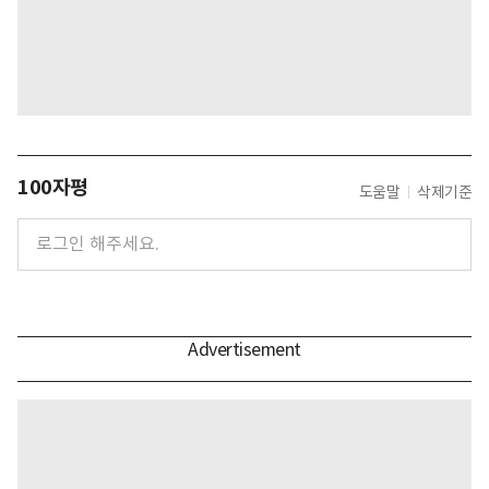
100자평
도움말
삭제기준