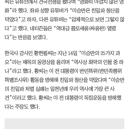
씨는 유튜브에서 건국전쟁을 봤다며 “영화비 아깝지 않은 영
화”라 했다. 좌파 성향 유튜버가 “이승만은 친일파 청산을
막았다”고 하자, 다른 유튜버는 “입체적으로 보면 그렇지 않
다”고 했다. 네티즌들은 “역대급 콜로세움(싸움판) 열렸
다”는 반응을 보였다.
한국사 강사인 황현필씨는 지난 14일 “이승만의 25가지 과
오”라는 제목의 동영상을 올리며 “역사상 최악의 인물 중 하
나”라고 했다. 황씨는 이 전 대통령이 반민특위(반민족행위
특별조사위) 활동을 방해해 친일파 청산을 막았다며 “이승만
의 친일파 처벌 실패는 일천년래 우리 역사에 가장 큰 사
건”이라고 했다. 황씨는 이 전 대통령이 독립운동을 방해했
다는 주장도 했다.