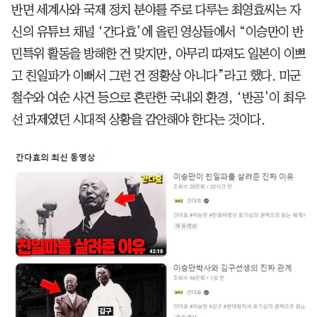
반면 세계사와 국제 정치 분야를 주로 다루는 최영효씨는 자
신의 유튜브 채널 ‘간다효’에 올린 영상들에서 “이승만이 반
민특위 활동을 방해한 건 맞지만, 아무리 따져도 일본이 이쁘
고 친일파가 이뻐서 그런 건 정황상 아니다”라고 했다. 미군
철수와 여순 사건 등으로 혼란한 국내외 환경, ‘반공’이 최우
선 과제였던 시대적 상황을 감안해야 한다는 것이다.