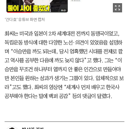
'간다효' 유튜브 화면 캡처
최씨는 미국과 일본이 2차 세계대전 전까지 동맹국이었고,
독립운동 방식에 대한 다양한 노선·의견이 있었음을 설명하
며 “이승만을 까도 되는데, 당시 엄혹했던 시대를 전제로 깔
고 역사를 공부한 다음에 까도 늦지 않다”고 했다. 그는 “이
승만을 무조건 하나부터 열까지 안 좋은 인간으로 만들어야
만 본인들 원하는 성과가 생기는 그룹이 있다. 입체적으로 보
라”고도 했다. 최씨의 영상엔 “세계사 먼저 배우고 한국사
공부해야 한다는 말에 백퍼 공감” 등의 댓글이 달렸다.