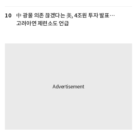
10
中 광물 의존 끊겠다는 美, 4조원 투자 발표…
고려아연 제련소도 언급