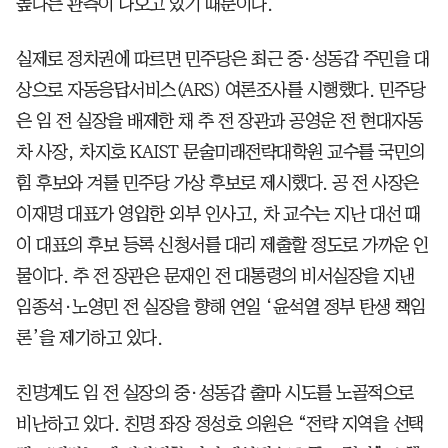
높다는 관측이 나오고 있기 때문이다.
실제로 정치권에 따르면 민주당은 최근 중·성동갑 주민을 대
상으로 자동응답서비스(ARS) 여론조사를 시행했다. 민주당
은 임 전 실장을 배제한 채 추 전 장관과 공영운 전 현대자동
차 사장, 차지호 KAIST 문술미래전략대학원 교수를 국민의
힘 후보와 겨룰 민주당 가상 후보로 제시했다. 공 전 사장은
이재명 대표가 영입한 외부 인사고, 차 교수는 지난 대선 때
이 대표의 후보 등록 신청서를 대리 제출할 정도로 가까운 인
물이다. 추 전 장관은 문재인 전 대통령의 비서실장을 지낸
임종석·노영민 전 실장을 향해 연일 ‘윤석열 정부 탄생 책임
론’을 제기하고 있다.
친명계도 임 전 실장의 중·성동갑 출마 시도를 노골적으로
비난하고 있다. 친명 좌장 정성호 의원은 “전략 지역을 선택