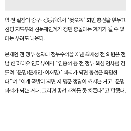
임 전 실장이 중구·성동갑에서 ‘컷오프’ 되면 총선을 앞두고
친명 지도부와 친문재인계가 정면 충돌하는 계기가 될 수 있
다는 우려도 나온다.
문재인 전 정부 청와대 정무수석을 지낸 최재성 전 의원은 전
날 한 라디오 인터뷰에서 “임종석 등 전 정부 핵심 인사를 건
드려 ‘문명(문재인·이재명)’ 파괴가 되면 총선은 폭망한
다”며 “이게 폭발이 되면 저 명문 정당이 깨지는 거고, 문명
파괴가 되는 거다. 그러면 총선 자체를 못 치른다”고 말했다.