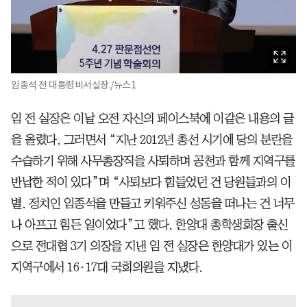
임종석 전 대통령비서실장./뉴스1
임 전 실장은 이날 오전 자신의 페이스북에 이같은 내용의 글
을 올렸다. 그러면서 “지난 2012년 총선 시기에 당의 분란을
수습하기 위해 사무총장직을 사퇴하며 공천과 함께 지역구를
반납한 적이 있다”며 “사퇴보다 힘들었던 건 당원들과의 이
별. 정치인 임종석을 만들고 키워주신 성동을 떠나는 건 너무
나 아프고 힘든 일이었다”고 했다. 한양대 총학생회장 출신
으로 전대협 3기 의장을 지낸 임 전 실장은 한양대가 있는 이
지역구에서 16·17대 국회의원을 지냈다.