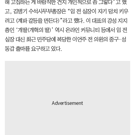
해 고집하는 게 바람직한 건지 개인적으로 좀 그렇다”고 했
고, 김병기 수석사무부총장은 “임 전 실장이 자기 덩치 키우
려고 (계파 갈등을 만든다)”라고 했다. 이 대표의 강성 지지
층인 ‘개딸(개혁의 딸)’ 역시 온라인 커뮤니티 등에서 임 전
실장 대신 최근 민주당에 복당한 이언주 전 의원의 중구·성
동갑 출마를 요구하고 있다.