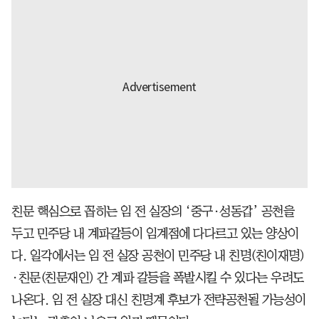
친문 핵심으로 꼽히는 임 전 실장의 ‘중구·성동갑’ 공천을
두고 민주당 내 계파갈등이 임계점에 다다르고 있는 양상이
다. 일각에서는 임 전 실장 공천이 민주당 내 친명(친이재명)
·친문(친문재인) 간 계파 갈등을 폭발시킬 수 있다는 우려도
나온다. 임 전 실장 대신 친명계 후보가 전략공천될 가능성이