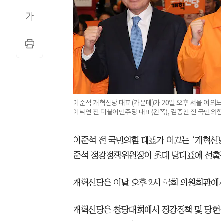
이준석 개혁신당 대표(가운데)가 20일 오후 서울 여
이낙연 전 더불어민주당 대표(왼쪽), 김종인 전 국민의
이준석 전 국민의힘 대표가 이끄는 ‘개혁신당
준석 정강정책위원장이 초대 당대표에 선출
개혁신당은 이날 오후 2시 국회 의원회관에
개혁신당은 창당대회에서 정강정책 및 당헌을