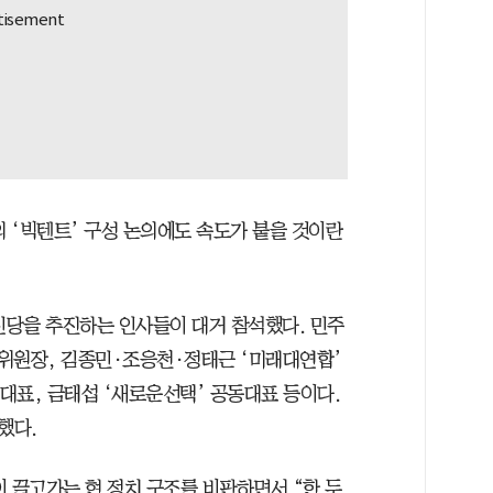
 ‘빅텐트’ 구성 논의에도 속도가 붙을 것이란
당을 추진하는 인사들이 대거 참석했다. 민주
위원장, 김종민·조응천·정태근 ‘미래대연합’
대표, 금태섭 ‘새로운선택’ 공동대표 등이다.
했다.
 끌고가는 현 정치 구조를 비판하면서 “한 두