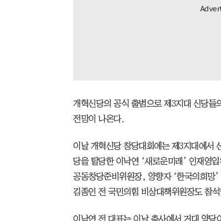
개혁신당의 공식 출범으로 제3지대 신당들의
전망이 나온다.
이날 개혁신당 창당대회에는 제3지대에서 신
당을 탈당한 이낙연 ‘새로운미래’ 인재영입
공동창당준비위원장, 양향자 ‘한국의희망’ 
김종인 전 국민의힘 비상대책위원장도 참석
이낙연 전 대표는 이날 축사에서 거대 양당이