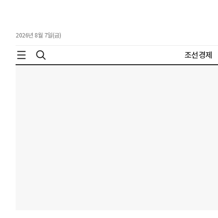
2026년 8월 7일(금)
조선경제