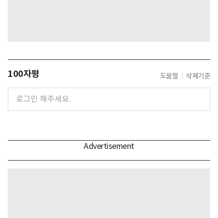
100자평
도움말
삭제기준