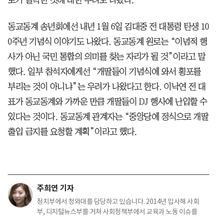
동교동계 송년회에선 내년 1월 6일 김대중 전 대통령 탄생 10
0주년 기념식 이야기도 나왔다. 동교동계 원로는 “이념적 행
사가 아닌 국민 통합의 의미를 찾는 자리가 될 것”이라고 말
했다. 일부 참석자에게선 “개딸들이 기념식에 와서 횡포를
부리는 것이 아니냐”는 우려가 나왔다고 한다. 이낙연 전 대
표가 동교동계와 가까운 만큼 개딸들이 DJ 행사에 난입할 수
있다는 것이다. 동교동계 관계자는 “중앙당에 정식으로 개딸
출입 금지를 요청할 계획”이라고 했다.
주희연 기자
정치부에서 청와대를 담당하고 있습니다. 2014년 입사해 사회
부, 디지털뉴스부를 거쳐 사회정책부에서 교육과 노동 이슈를