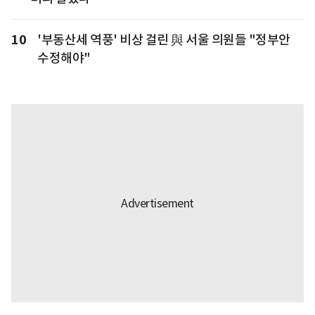
10
'부동산세 역풍' 비상 걸린 與 서울 의원들 "정부안
수정해야"