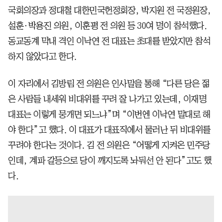
국회의장과 정대철 대한민국헌정회장, 박지원 전 국정원장,
설훈·박용진 의원, 이훈평 전 의원 등 30여 명이 참석했다.
동교동계 막내 격인 이낙연 전 대표는 초대를 받았지만 참석
하지 않았다고 한다.
이 자리에서 김방림 전 의원은 인사말을 통해 “다른 당은 젊
은 사람들 내세워 비대위를 꾸려 잘 나가고 있는데, 이재명
대표는 이렇게 뭉개면 되느냐”며 “이번엔 이낙연 말대로 해
야 한다”고 했다. 이 대표가 대표직에서 물러난 뒤 비대위를
꾸려야 한다는 것이다. 김 전 의원은 “어떻게 지켜온 민주당
인데, 계파 갈등으로 당이 깨지도록 놔둬선 안 된다”고도 했
다.