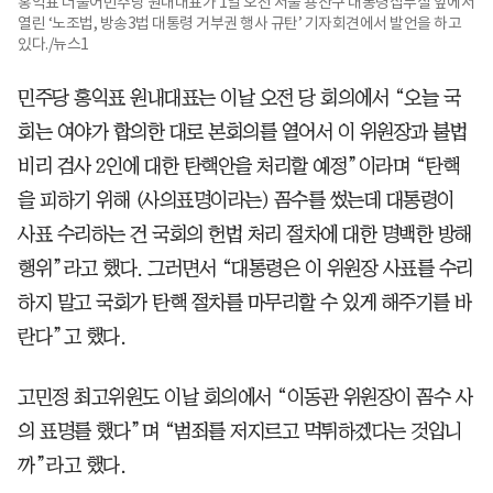
홍익표 더불어민주당 원내대표가 1일 오전 서울 용산구 대통령집무실 앞에서
열린 ‘노조법, 방송3법 대통령 거부권 행사 규탄’ 기자회견에서 발언을 하고
있다./뉴스1
민주당 홍익표 원내대표는 이날 오전 당 회의에서 “오늘 국
회는 여야가 합의한 대로 본회의를 열어서 이 위원장과 불법
비리 검사 2인에 대한 탄핵안을 처리할 예정”이라며 “탄핵
을 피하기 위해 (사의표명이라는) 꼼수를 썼는데 대통령이
사표 수리하는 건 국회의 헌법 처리 절차에 대한 명백한 방해
행위”라고 했다. 그러면서 “대통령은 이 위원장 사표를 수리
하지 말고 국회가 탄핵 절차를 마무리할 수 있게 해주기를 바
란다”고 했다.
고민정 최고위원도 이날 회의에서 “이동관 위원장이 꼼수 사
의 표명를 했다”며 “범죄를 저지르고 먹튀하겠다는 것입니
까”라고 했다.