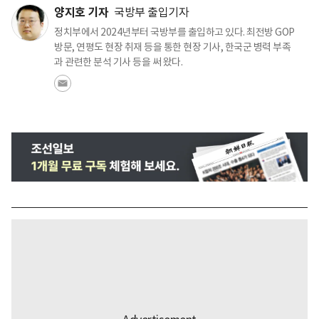
양지호 기자
국방부 출입기자
정치부에서 2024년부터 국방부를 출입하고 있다. 최전방 GOP
방문, 연평도 현장 취재 등을 통한 현장 기사, 한국군 병력 부족
과 관련한 분석 기사 등을 써 왔다.