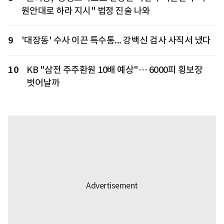
원안대로 하라 지시" 법정 진술 나와
9
'대장동' 수사 이끈 특수통... 강백신 검사 사직서 냈다
10
KB "삼전 주주환원 10배 예상"… 6000피 횡보장
벗어날까