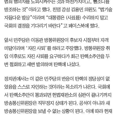
범죄 혐의자를 도피시켜주는 것과 마찬가지이고, 뺑소니를
방조하는 것”이라고 했다. 친명 강성 김용민 의원도 “법기술
자들다운 발상”이라며 “대통령은 (사표를) 수리하지 말고
국회의 결정을 기다리기 바란다”고 페이스북에 썼다.
앞서 민주당은 이동관 방통위원장이 후보자 시절부터 자격
미달이라며 ‘자진 사퇴’를 하라고 주장했다. 방통위원장 취
임 이후로도 자진 사퇴를 요구하다가 최근 탄핵소추안을 두
번 철회하고 세번 발의하며 탄핵에 나섰다.
정치권에서는 이 같은 민주당의 반응이 탄핵의 정당성이 없
었음을 스스로 자인하는 것이라는 목소리가 나온다. 국회에
서 탄핵소추안이 통과되면 헌법재판소의 심판이 끝나기까지
방송통신위원장은 직무정지 상태가 된다. 공석이 아니라 새
방송통신위원장을 보낼 수 없는 상황이 된다. 이에 따라 헌재