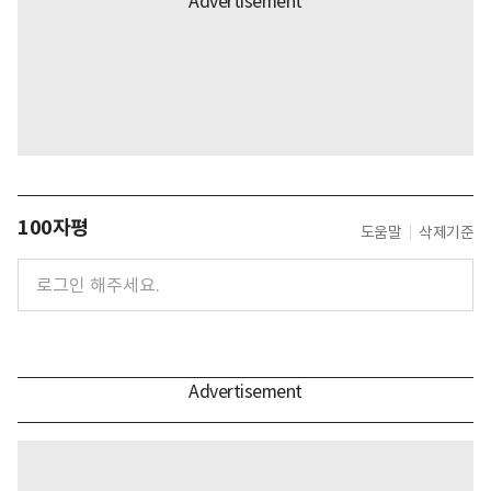
100자평
도움말
삭제기준