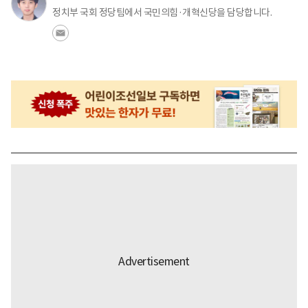
정치부 국회 정당팀에서 국민의힘·개혁신당을 담당합니다.