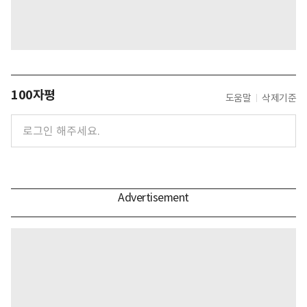
100자평
도움말
삭제기준