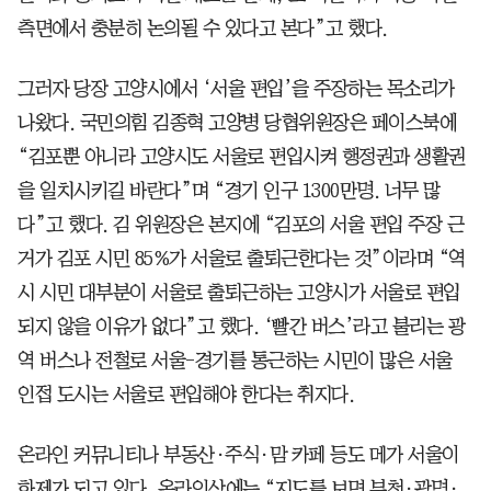
측면에서 충분히 논의될 수 있다고 본다”고 했다.
그러자 당장 고양시에서 ‘서울 편입’을 주장하는 목소리가
나왔다. 국민의힘 김종혁 고양병 당협위원장은 페이스북에
“김포뿐 아니라 고양시도 서울로 편입시켜 행정권과 생활권
을 일치시키길 바란다”며 “경기 인구 1300만명. 너무 많
다”고 했다. 김 위원장은 본지에 “김포의 서울 편입 주장 근
거가 김포 시민 85%가 서울로 출퇴근한다는 것”이라며 “역
시 시민 대부분이 서울로 출퇴근하는 고양시가 서울로 편입
되지 않을 이유가 없다”고 했다. ‘빨간 버스’라고 불리는 광
역 버스나 전철로 서울-경기를 통근하는 시민이 많은 서울
인접 도시는 서울로 편입해야 한다는 취지다.
온라인 커뮤니티나 부동산·주식·맘 카페 등도 메가 서울이
화제가 되고 있다. 온라인상에는 “지도를 보면 부천·광명·