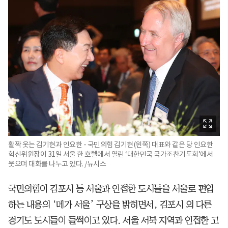
활짝 웃는 김기현과 인요한 - 국민의힘 김기현(왼쪽) 대표와 같은 당 인요한
혁신위원장이 31일 서울 한 호텔에서 열린 ‘대한민국 국가조찬기도회’에서
웃으며 대화를 나누고 있다. /뉴시스
국민의힘이 김포시 등 서울과 인접한 도시들을 서울로 편입
하는 내용의 ‘메가 서울’ 구상을 밝히면서, 김포시 외 다른
경기도 도시들이 들썩이고 있다. 서울 서북 지역과 인접한 고