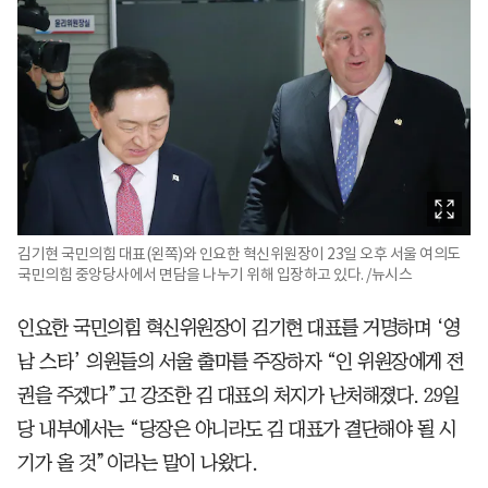
김기현 국민의힘 대표(왼쪽)와 인요한 혁신위원장이 23일 오후 서울 여의도
국민의힘 중앙당사에서 면담을 나누기 위해 입장하고 있다. /뉴시스
인요한 국민의힘 혁신위원장이 김기현 대표를 거명하며 ‘영
남 스타’ 의원들의 서울 출마를 주장하자 “인 위원장에게 전
권을 주겠다”고 강조한 김 대표의 처지가 난처해졌다. 29일
당 내부에서는 “당장은 아니라도 김 대표가 결단해야 될 시
기가 올 것”이라는 말이 나왔다.