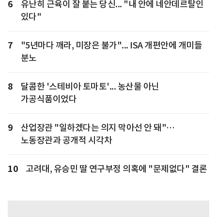
6
유난히 근육이 잘 붙는 당신... "내 안에 네안데르탈인
있다"
7
"5년마다 깨라, 미장은 불가"... ISA 개편안에 개미들
분노
8
달콤한 '스테비아 토마토'... 농산물 아닌
가공식품이었다
9
산업장관 "일하겠다는 의지 막아선 안 돼"…
노동장관과 공개적 시각차
10
고려대, 유승민 딸 연구부정 의혹에 "문제없다" 결론