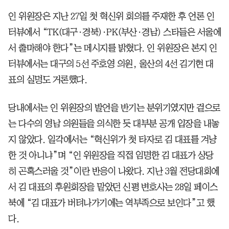
인 위원장은 지난 27일 첫 혁신위 회의를 주재한 후 언론 인
터뷰에서 “TK(대구·경북)·PK(부산·경남) 스타들은 서울에
서 출마해야 한다”는 메시지를 밝혔다. 인 위원장은 본지 인
터뷰에서는 대구의 5선 주호영 의원, 울산의 4선 김기현 대
표의 실명도 거론했다.
당내에서는 인 위원장의 발언을 반기는 분위기였지만 겉으로
는 다수의 영남 의원들을 의식한 듯 대부분 공개 입장을 내놓
지 않았다. 일각에서는 “혁신위가 첫 타자로 김 대표를 겨냥
한 것 아니냐”며 “인 위원장을 직접 임명한 김 대표가 상당
히 곤혹스러울 것”이란 반응이 나왔다. 지난 3월 전당대회에
서 김 대표의 후원회장을 맡았던 신평 변호사는 28일 페이스
북에 “김 대표가 버텨나가기에는 역부족으로 보인다”고 했
다.