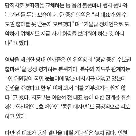
당직자로 보좌관을 교체하는 등 총선 불출마나 험지 출마와
는 거리를 두는 모습이다. 한 중진 의원은 “김 대표가 왜 수
도권 출마를 못 받는지 모르겠다”며 “거물급 정치인으로 도
약하기 위해서도 지금 자기 희생을 보여줘야 하는 것 아니
냐”고 했다.
영남을 제외한 당내 인사들은 인 위원장의 ‘영남 중진 수도권
출마론’을 긍정 평가하는 분위기다. 복수의 지도부 관계자는
“인 위원장이 국민 눈높이에 맞는 메시지를 내놓고 있는데
전권을 주겠다고 한 뒤 이제 와서 이를 거부하기는 쉽지 않
다”고 했다. 지도부는 이준석 전 대표 등에 대한 징계를 취소
하는 혁신위의 1호 제안인 ‘통합 대사면’도 긍정적으로 검토
하고 있다.
다만 김 대표가 당장 결단을 내릴 가능성은 높지 않다. 인천