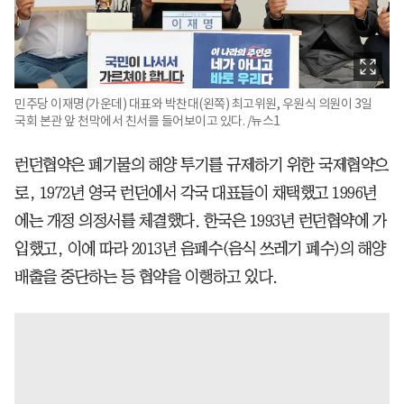
민주당 이재명(가운데) 대표와 박찬대(왼쪽) 최고위원, 우원식 의원이 3일
국회 본관 앞 천막에서 친서를 들어보이고 있다. /뉴스1
런던협약은 폐기물의 해양 투기를 규제하기 위한 국제협약으
로, 1972년 영국 런던에서 각국 대표들이 채택했고 1996년
에는 개정 의정서를 체결했다. 한국은 1993년 런던협약에 가
입했고, 이에 따라 2013년 음폐수(음식 쓰레기 폐수)의 해양
배출을 중단하는 등 협약을 이행하고 있다.