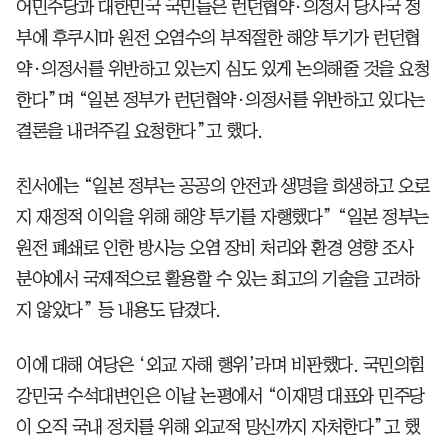
어민주당과 대한민국 국민들은 런던협약·의정서 당사국 정
부에 후쿠시마 원전 오염수의 부적절한 해양 투기가 런던협
약·의정서를 위반하고 있는지 심도 있게 논의해줄 것을 요청
한다”며 “일본 정부가 런던협약·의정서를 위반하고 있다는
결론을 내려주길 요청한다”고 했다.
친서에는 “일본 정부는 공공의 안전과 생명을 희생하고 오로
지 재정적 이익을 위해 해양 투기를 자행했다” “일본 정부는
원전 폐쇄로 인한 방사능 오염 장비 처리와 환경 영향 조사
분야에서 국제적으로 활용할 수 있는 최고의 기술을 고려하
지 않았다” 등 내용도 담겼다.
이에 대해 여당은 ‘외교 자해 행위’라며 비판했다. 국민의힘
강민국 수석대변인은 이날 논평에서 “이재명 대표와 민주당
이 오직 국내 정치를 위해 외교적 망신까지 자처한다”고 했