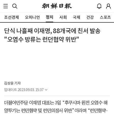
정치
조선경제
오피니언
사회
국제
건강
스포츠
단식 나흘째 이재명, 88개국에 친서 발송
"오염수 방류는 런던협약 위반"
김상윤 기자
업데이트
2023.09.03. 15:37
더불어민주당 이재명 대표는 3일 “후쿠시마 원전 오염수 해
양투기는 런던협약 및 런던의정서 위반”이라며 “런던협약·