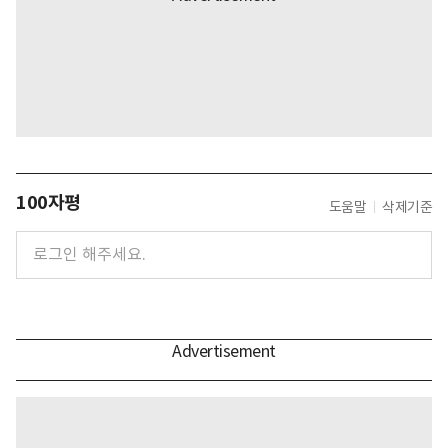
100자평
도움말
삭제기준