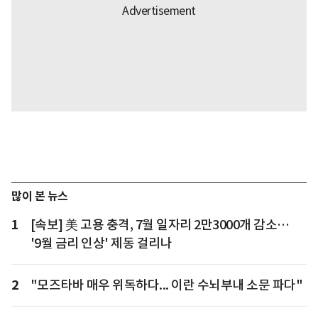
많이 본 뉴스
1
[속보] 美 고용 충격, 7월 일자리 2만3000개 감소…
'9월 금리 인상' 제동 걸리나
2
"모즈타바 매우 위독하다... 이란 수뇌부내 소문 파다"