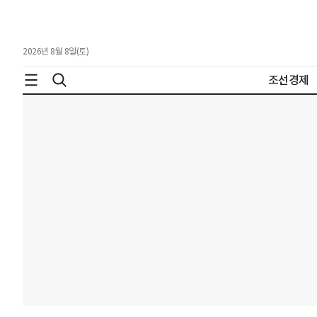
2026년 8월 8일(토)
조선경제