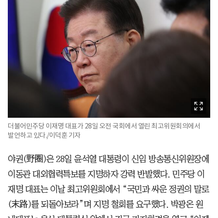
더불어민주당 이재명 대표가 28일 오전 국회에서 열린 최고위원회의에서
발언하고 있다./이덕훈 기자
야권(野圈)은 28일 윤석열 대통령이 신임 방송통신위원장에
이동관 대외협력특보를 지명하자 강력 반발했다. 민주당 이
재명 대표는 이날 최고위원회에서 “국민과 싸운 정권의 말로
(末路)를 되돌아보라”며 지명 철회를 요구했다. 박광온 원