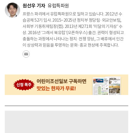
원선우 기자
유럽특파원
프랑스 파리에서 유럽특파원으로 일하고 있습니다. 2012년 수
습공채 52기 입사. 2015~2025년 정치부 정당팀·외교안보팀,
사회부 기동취재팀장(캡). 2013년 제271회 '이달의 기자상' 수
상. 2016년 '그래서 북유럽'(오픈하우스) 출간. 권력이 형성되고
충돌하는 과정에서 나타나는 정치·전쟁 양상, 그 배후에서 인간
이 상상력과 믿음을 투영하는 문화·종교 현상에 주목합니다.