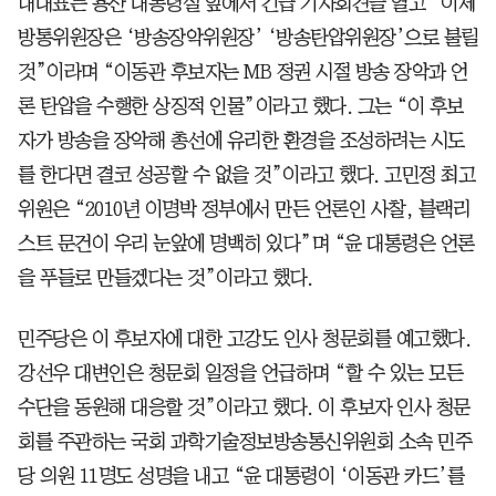
내대표는 용산 대통령실 앞에서 긴급 기자회견을 열고 “이제
방통위원장은 ‘방송장악위원장’ ‘방송탄압위원장’으로 불릴
것”이라며 “이동관 후보자는 MB 정권 시절 방송 장악과 언
론 탄압을 수행한 상징적 인물”이라고 했다. 그는 “이 후보
자가 방송을 장악해 총선에 유리한 환경을 조성하려는 시도
를 한다면 결코 성공할 수 없을 것”이라고 했다. 고민정 최고
위원은 “2010년 이명박 정부에서 만든 언론인 사찰, 블랙리
스트 문건이 우리 눈앞에 명백히 있다”며 “윤 대통령은 언론
을 푸들로 만들겠다는 것”이라고 했다.
민주당은 이 후보자에 대한 고강도 인사 청문회를 예고했다.
강선우 대변인은 청문회 일정을 언급하며 “할 수 있는 모든
수단을 동원해 대응할 것”이라고 했다. 이 후보자 인사 청문
회를 주관하는 국회 과학기술정보방송통신위원회 소속 민주
당 의원 11명도 성명을 내고 “윤 대통령이 ‘이동관 카드’를