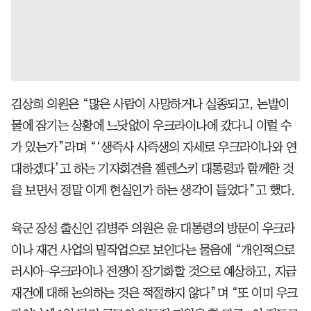
김상희 의원은 “많은 사람이 사망하거나 실종되고, 논밭이
물에 잠기는 상황에 느닷없이 우크라이나에 갔다니 이럴 수
가 있는가”라며 “‘생즉사 사즉생의 자세로 우크라이나와 연
대하겠다’고 하는 기자회견을 젤렌스키 대통령과 함께한 것
을 보면서 정말 이게 현실인가 하는 생각이 들었다”고 했다.
육군 장성 출신인 김병주 의원은 윤 대통령의 방문이 우크라
이나 재건 사업의 밑작업으로 보인다는 물음에 “개인적으로
러시아-우크라이나 전쟁이 장기화할 것으로 예상하고, 지금
재건에 대해 논의하는 것은 적절하지 않다”며 “또 이미 우크