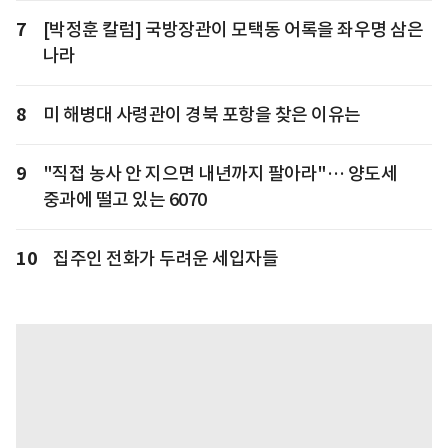
7
[박정훈 칼럼] 국방장관이 모택동 어록을 좌우명 삼은
나라
8
미 해병대 사령관이 경북 포항을 찾은 이유는
9
"직접 농사 안 지으면 내년까지 팔아라"… 양도세
중과에 떨고 있는 6070
10
집주인 전화가 두려운 세입자들