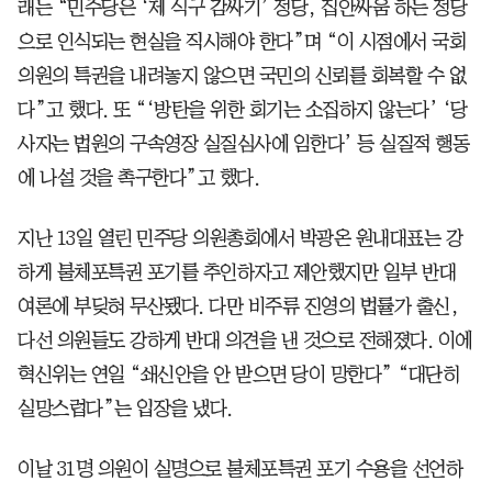
래는 “민주당은 ‘제 식구 감싸기’ 정당, 집안싸움 하는 정당
으로 인식되는 현실을 직시해야 한다”며 “이 시점에서 국회
의원의 특권을 내려놓지 않으면 국민의 신뢰를 회복할 수 없
다”고 했다. 또 “‘방탄을 위한 회기는 소집하지 않는다’ ‘당
사자는 법원의 구속영장 실질심사에 임한다’ 등 실질적 행동
에 나설 것을 촉구한다”고 했다.
지난 13일 열린 민주당 의원총회에서 박광온 원내대표는 강
하게 불체포특권 포기를 추인하자고 제안했지만 일부 반대
여론에 부딪혀 무산됐다. 다만 비주류 진영의 법률가 출신,
다선 의원들도 강하게 반대 의견을 낸 것으로 전해졌다. 이에
혁신위는 연일 “쇄신안을 안 받으면 당이 망한다” “대단히
실망스럽다”는 입장을 냈다.
이날 31명 의원이 실명으로 불체포특권 포기 수용을 선언하