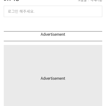
도움말
삭제기준