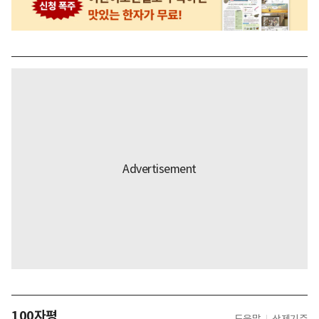
100자평