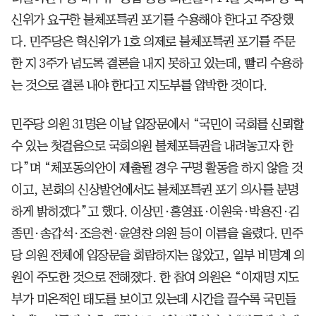
신위가 요구한 불체포특권 포기를 수용해야 한다고 주장했
다. 민주당은 혁신위가 1호 의제로 불체포특권 포기를 주문
한 지 3주가 넘도록 결론을 내지 못하고 있는데, 빨리 수용하
는 것으로 결론 내야 한다고 지도부를 압박한 것이다.
민주당 의원 31명은 이날 입장문에서 “국민이 국회를 신뢰할
수 있는 첫걸음으로 국회의원 불체포특권을 내려놓고자 한
다”며 “체포동의안이 제출될 경우 구명 활동을 하지 않을 것
이고, 본회의 신상발언에서도 불체포특권 포기 의사를 분명
하게 밝히겠다”고 했다. 이상민·홍영표·이원욱·박용진·김
종민·송갑석·조응천·윤영찬 의원 등이 이름을 올렸다. 민주
당 의원 전체에 입장문을 회람하지는 않았고, 일부 비명계 의
원이 주도한 것으로 전해졌다. 한 참여 의원은 “이재명 지도
부가 미온적인 태도를 보이고 있는데 시간을 끌수록 국민들