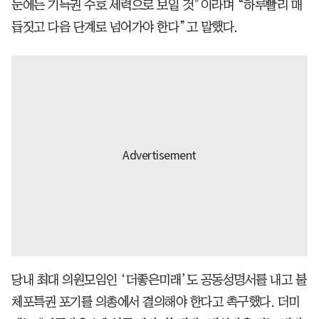
눈에는 기득권 수호 세력으로 보일 것”이라며 “하루빨리 매
듭짓고 다음 단계로 넘어가야 한다”고 말했다.
당내 최대 의원모임인 ‘더좋은미래’도 공동성명서를 내고 불
체포특권 포기를 의총에서 결의해야 한다고 촉구했다. 더미