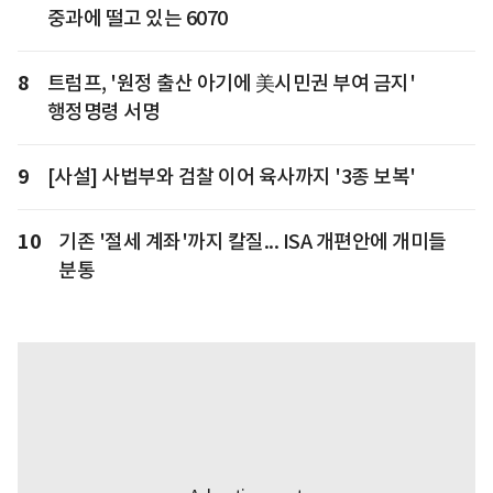
중과에 떨고 있는 6070
8
트럼프, '원정 출산 아기에 美시민권 부여 금지'
행정명령 서명
9
[사설] 사법부와 검찰 이어 육사까지 '3종 보복'
10
기존 '절세 계좌'까지 칼질... ISA 개편안에 개미들
분통