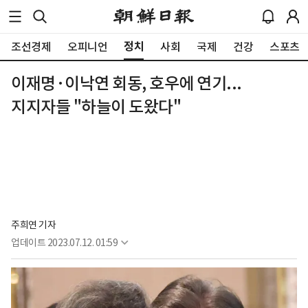
정치
조선경제
오피니언
사회
국제
건강
스포츠
이재명·이낙연 회동, 호우에 연기...
지지자들 "하늘이 도왔다"
주희연 기자
업데이트
2023.07.12. 01:59