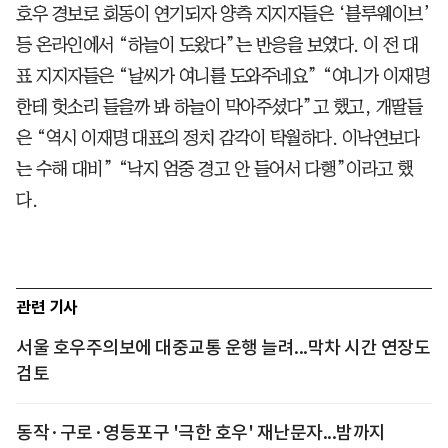
호우 경보로 회동이 연기되자 양측 지지자들은 ‘블루웨이브’
등 온라인에서 “하늘이 도왔다”는 반응을 보였다. 이 전 대
표 지지자들은 “날씨가 여니를 도와주네요” “여니가 이재명
한테 헛소리 들을까 봐 하늘이 막아주셨다”고 했고, 개딸들
은 “역시 이재명 대표의 정치 감각이 탁월하다. 이낙연보다
는 수해 대비” “낙지 엄중 경고 안 들어서 다행”이라고 했
다.
관련 기사
서울 호우주의보에 대중교통 운행 늘려...막차 시간 연장도
검토
동작·구로·영등포구 '극한 호우' 재난문자...밤까지