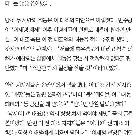
다”는 글을 쏟아냈다.
당초 두 사람의 회동은 이 대표의 제안으로 이뤄졌다. 민주당
이 ‘이재명 체제’ 이후 비명계들의 반발로 내홍에 휩싸인 만
큼, 이 대표 측은 이 전 대표와의 회동을 적극 추진해 왔다.
하지만 민주당 관계자는 “서울에 호우경보가 내리고 침수 피
해가 예상되는 상황에서 회동을 갖는 게 적절하지 않다고 판
단했다”며 “조만간 다시 일정을 잡을 것”이라고 했다.
양측 지지자들은 온라인에서 격돌했다. 이 대표 강성 지지층
인 ‘개딸’들은 당원 온라인 커뮤니티 ‘블루웨이브’에 “대선
패배의 1등 공신을 왜 만나냐” “만나면 당원 탈퇴하겠다”
“낙지(이 전 대표)는 역시 탕탕 쳐서 먹어야 제맛” 등의 글을
쏟아냈다. 반면 이 전 대표 지지자들은 “여니(이 전 대표 애
칭)는 항상 이재명에게 이용만 당한다” “이재명 연명을 위한