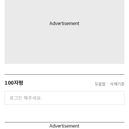
100자평
도움말
삭제기준