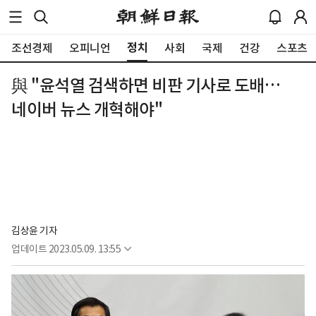
정치
조선경제
오피니언
사회
국제
건강
스포츠
與 "윤석열 검색하면 비판 기사로 도배…
네이버 뉴스 개혁해야"
김상윤 기자
업데이트
2023.05.09. 13:55