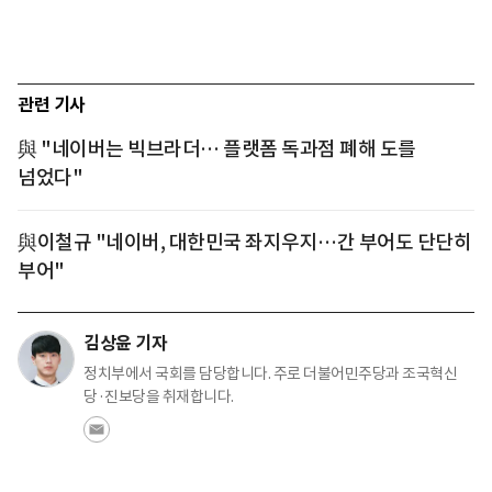
관련 기사
與 "네이버는 빅브라더… 플랫폼 독과점 폐해 도를
넘었다"
與이철규 "네이버, 대한민국 좌지우지…간 부어도 단단히
부어"
김상윤 기자
정치부에서 국회를 담당합니다. 주로 더불어민주당과 조국혁신
당·진보당을 취재합니다.