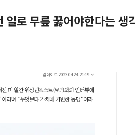
전 일로 무릎 꿇어야한다는 생
업데이트
2023.04.24. 21:19
뤄진 미 일간 워싱턴포스트(WP)와의 인터뷰에
”이라며 “무엇보다 가치에 기반한 동맹”이라