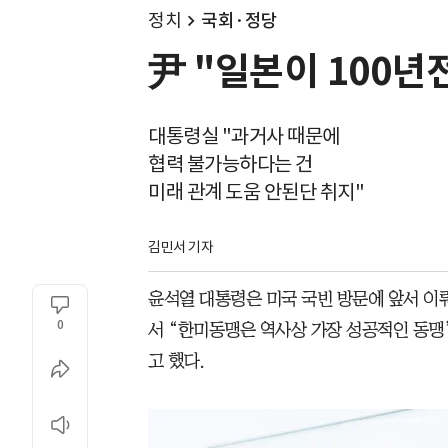
정치
국회·정당
尹 "일본이 100년
대통령실 "과거사 때문에
협력 불가능하다는 건
미래 관계 도움 안된단 취지"
김민서 기자
윤석열 대통령은 미국 국빈 방문에 앞서 이
0
서 “한미동맹은 역사상 가장 성공적인 동맹
고 했다.