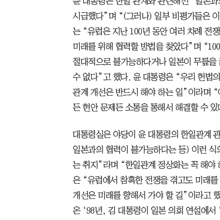
윤 대통령은 한일 관계와 관련해선 “일본과
시급했다”며 “(그러나) 일부 비평가들은 이
는 “유럽은 지난 100년 동안 여러 차례 
미래를 위해 협력할 방법을 찾았다”며 “10
절대적으로 불가능하다거나 일본이 무릎을 
수 없다”고 했다. 윤 대통령은 “우리 헌
관계 개선은 반드시 해야 하는 일”이라며 
든 현안 문제든 소통을 통해서 해결할 수 있
대통령실은 야당이 윤 대통령의 한일관계 관
일본과의 협력이 불가능하다는 등) 이런 식
는 취지”라며 “한일관계 정상화는 꼭 해야 
은 “유럽에서 참혹한 전쟁을 겪고도 미래를
개선은 미래를 향해서 가야 할 길”이라고 했
온 ‘98년, 김 대통령이 일본 의회 연설에서 