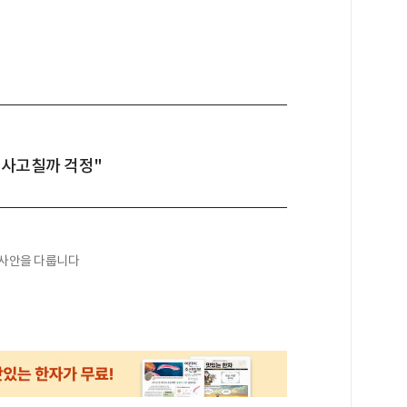
또 사고칠까 걱정"
 사안을 다룹니다