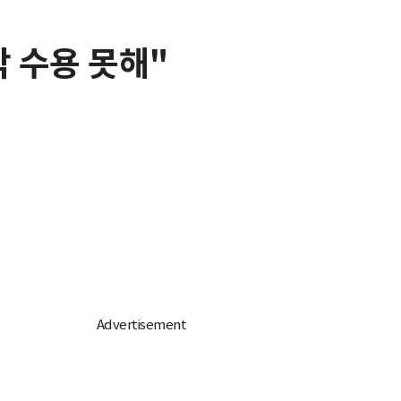
각 수용 못해"