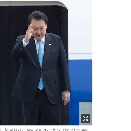
 김건희 여사가 24일 오후 경기 성남시 서울공항을 통해