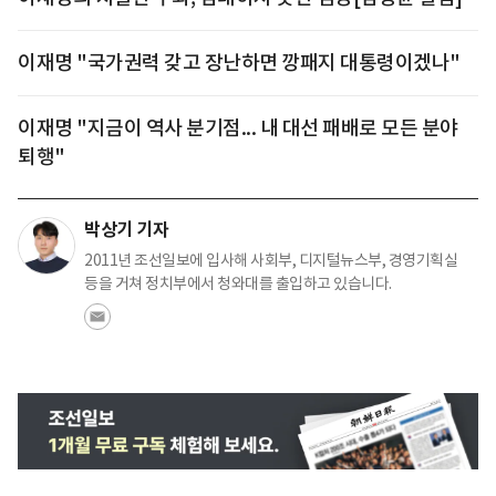
이재명 "국가권력 갖고 장난하면 깡패지 대통령이겠나"
이재명 "지금이 역사 분기점... 내 대선 패배로 모든 분야
퇴행"
박상기 기자
2011년 조선일보에 입사해 사회부, 디지털뉴스부, 경영기획실
등을 거쳐 정치부에서 청와대를 출입하고 있습니다.