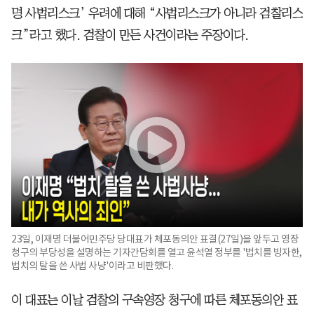
명 사법리스크’ 우려에 대해 “사법리스크가 아니라 검찰리스
크”라고 했다. 검찰이 만든 사건이라는 주장이다.
23일, 이재명 더불어민주당 당대표가 체포동의안 표결(27일)을 앞두고 영장
청구의 부당성을 설명하는 기자간담회를 열고 윤석열 정부를 '법치를 빙자한,
법치의 탈을 쓴 사법 사냥'이라고 비판했다.
이 대표는 이날 검찰의 구속영장 청구에 따른 체포동의안 표