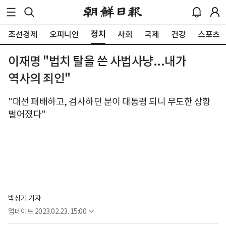
정치
조선경제
오피니언
사회
국제
건강
스포츠
이재명 "법치 탈을 쓴 사법사냥...내가
역사의 죄인"
"대선 패배하고, 검사하던 분이 대통령 되니 무도한 상황
벌어졌다"
박상기 기자
업데이트
2023.02.23. 15:00