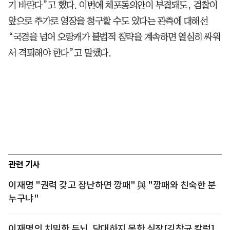
기 바란다”고 했다. 이번에 체포동의안이 부결돼도, 검찰이
앞으로 추가로 영장을 청구할 수도 있다는 관측에 대해선
“국경을 넘어 오랑캐가 불법적 침략을 계속하면 열심히 싸워
서 격퇴해야 한다”고 말했다.
관련 기사
이재명 "권력 갖고 장난하면 깡패" 與 "깡패와 친숙한 분
누구냐"
이재명의 치밀한 두뇌, 담대하지 못한 심장[김창균 칼럼]