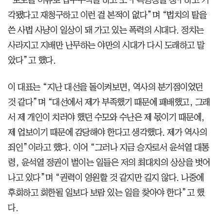
각됐다고 재청구하고 이런 걸 본적이 없다”며 “법치의 탈을
쓴 사법 사냥이 일상이 돼 가고 있는 폭력의 시대다. 정치는
사라지고 지배만 난무하는 야만의 시대가 다시 도래하고 말
았다”고 했다.
이 대표는 “지난 대선을 돌이켜보면, 역사의 분기점이었던
것 같다”며 “대선에서 제가 부족했기 때문에 패배했고, 그래
서 제 개인이 치러야 했던 수모와 수난은 제 몫이기 때문에,
제 업보이기 때문에 감당해야 한다고 생각했다. 제가 역사의
죄인”이라고 했다. 이어 “그러나 지금 승자로서 윤석열 대통
령, 윤석열 정권이 벌이는 일들은 저의 최대치의 상상을 벗어
나고 있다”며 “권력이 영원할 것 같지만 길지 않다. 나중에
후회하고 회한될 일보다 보람 있는 일을 찾아야 한다”고 했
다.