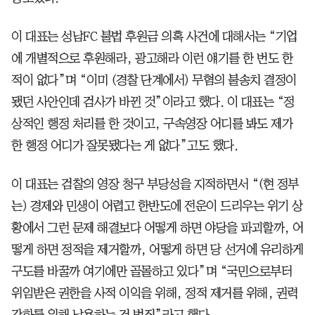
이 대표는 성남FC 불법 후원금 의혹 사건에 대해서는 “기업
에 개별적으로 후원해라, 광고해라 이런 얘기를 한 번도 한
적이 없다”며 “이미 (경찰 단계에서) 무혐의 불송치 결정이
됐던 사안인데 검사가 바뀐 것”이라고 했다. 이 대표는 “정
상적인 행정 처리를 한 것이고, 구속영장 어디를 봐도 제가
한 행정 어디가 잘못됐다는 게 없다”고도 했다.
이 대표는 검찰의 영장 청구 부당성을 지적하면서 “(현 정부
는) 경제와 민생이 어렵고 한반도에 전운이 드리우는 위기 상
황에서 그런 문제 해결보다 어떻게 하면 야당을 파괴할까, 어
떻게 하면 정적을 제거할까, 어떻게 하면 당 선거에 유리하게
구도를 바꿀까 여기에만 골몰하고 있다”며 “국민으로부터
위임받은 권한을 사적 이익을 위해, 정적 제거를 위해, 권력
강화를 위해 남용하는 건 범죄”라고 했다.