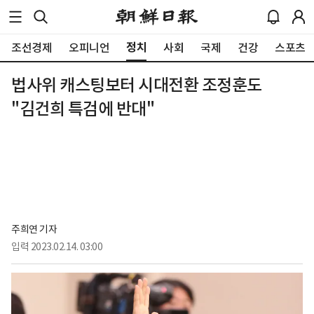
정치
조선경제
오피니언
사회
국제
건강
스포츠
법사위 캐스팅보터 시대전환 조정훈도
"김건희 특검에 반대"
주희연 기자
입력
2023.02.14. 03:00