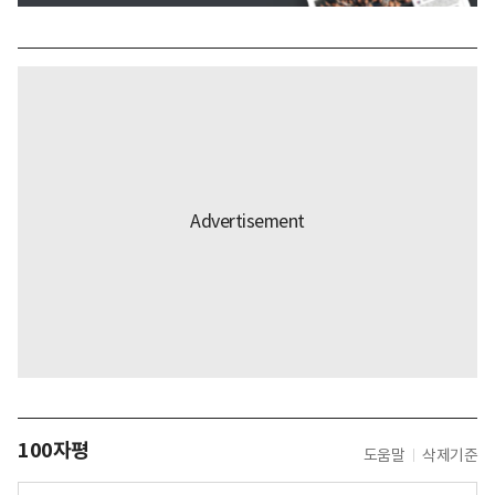
100자평
도움말
삭제기준