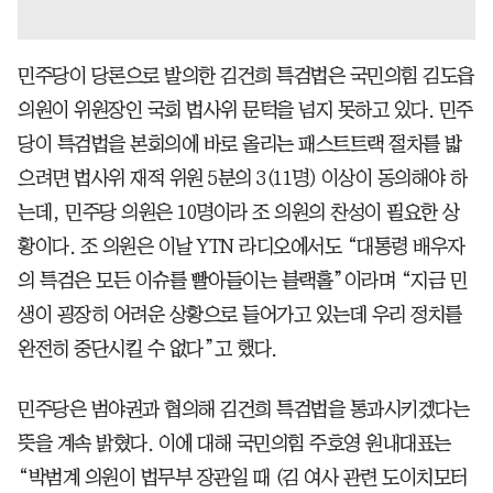
민주당이 당론으로 발의한 김건희 특검법은 국민의힘 김도읍
의원이 위원장인 국회 법사위 문턱을 넘지 못하고 있다. 민주
당이 특검법을 본회의에 바로 올리는 패스트트랙 절차를 밟
으려면 법사위 재적 위원 5분의 3(11명) 이상이 동의해야 하
는데, 민주당 의원은 10명이라 조 의원의 찬성이 필요한 상
황이다. 조 의원은 이날 YTN 라디오에서도 “대통령 배우자
의 특검은 모든 이슈를 빨아들이는 블랙홀”이라며 “지금 민
생이 굉장히 어려운 상황으로 들어가고 있는데 우리 정치를
완전히 중단시킬 수 없다”고 했다.
민주당은 범야권과 협의해 김건희 특검법을 통과시키겠다는
뜻을 계속 밝혔다. 이에 대해 국민의힘 주호영 원내대표는
“박범계 의원이 법무부 장관일 때 (김 여사 관련 도이치모터