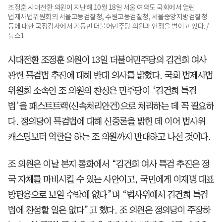
조정훈 시대전환 의원이 지난해 10월 18일 서울 여의도 국회에서 열린
법제사법위원회의 서울고등검찰청, 수원고등검찰청, 서울중앙지방검찰청
등에 대한 국정감사에서 기동민 더불어민주당 의원과 언쟁을 벌이고 있다. /
뉴스1
시대전환 조정훈 의원이 13일 더불어민주당의 김건희 여사
관련 특검법 추진에 대해 반대 의사를 밝혔다. 국회 법제사법
위원회 소속인 조 의원의 찬성은 민주당이 ‘김건희 특검
법’을 패스트트랙(신속처리안건)으로 처리하는 데 꼭 필요하
다. 정의당이 특검법에 대해 신중론을 밝힌 데 이어 법사위
캐스팅보터 역할을 하는 조 의원까지 반대하고 나선 것이다.
조 의원은 이날 본지 통화에서 “김건희 여사 특검 추진은 정
국 자체를 마비시킬 수 있는 사안이고, 국민에게 이재명 대표
방탄용으로 보일 수밖에 없다”며 “법사위에서 김건희 특검
법에 찬성할 일은 없다”고 했다. 조 의원은 정의당이 주장하