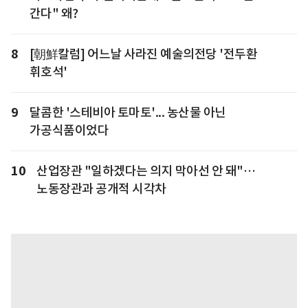
간다" 왜?
8
[朝鮮칼럼] 어느날 사라진 예술의전당 '전두환
휘호석'
9
달콤한 '스테비아 토마토'... 농산물 아닌
가공식품이었다
10
산업장관 "일하겠다는 의지 막아선 안 돼"…
노동장관과 공개적 시각차