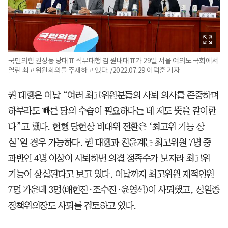
국민의힘 권성동 당대표 직무대행 겸 원내대표가 29일 서울 여의도 국회에서
열린 최고위원회의를 주재하고 있다. /2022.07.29 이덕훈 기자
권 대행은 이날 “여러 최고위원분들의 사퇴 의사를 존중하며
하루라도 빠른 당의 수습이 필요하다는 데 저도 뜻을 같이한
다”고 했다. 현행 당헌상 비대위 전환은 ‘최고위 기능 상
실’일 경우 가능하다. 권 대행과 친윤계는 최고위원 7명 중
과반인 4명 이상이 사퇴하면 의결 정족수가 모자라 최고위
기능이 상실된다고 보고 있다. 이날까지 최고위원 재적인원
7명 가운데 3명(배현진·조수진·윤영석)이 사퇴했고, 성일종
정책위의장도 사퇴를 검토하고 있다.