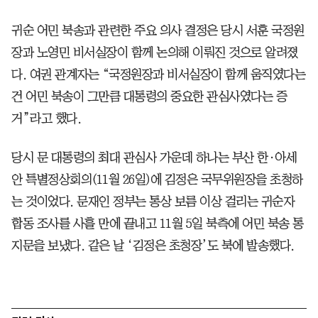
귀순 어민 북송과 관련한 주요 의사 결정은 당시 서훈 국정원
장과 노영민 비서실장이 함께 논의해 이뤄진 것으로 알려졌
다. 여권 관계자는 “국정원장과 비서실장이 함께 움직였다는
건 어민 북송이 그만큼 대통령의 중요한 관심사였다는 증
거”라고 했다.
당시 문 대통령의 최대 관심사 가운데 하나는 부산 한·아세
안 특별정상회의(11월 26일)에 김정은 국무위원장을 초청하
는 것이었다. 문재인 정부는 통상 보름 이상 걸리는 귀순자
합동 조사를 사흘 만에 끝내고 11월 5일 북측에 어민 북송 통
지문을 보냈다. 같은 날 ‘김정은 초청장’도 북에 발송했다.