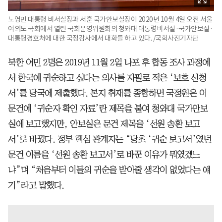
노영민 대통령 비서실장과 서훈 국가안보실장이 2020년 10월 4일 오전 서울
여의도 국회에서 열린 국회운영위원회의 청와대 대통령비서실·국가안보실·
대통령경호처에 대한 국정감사에서 대화를 하고 있다. /국회사진기자단
북한 어민 2명은 2019년 11월 2일 나포 후 합동 조사 과정에
서 한국에 귀순하고 싶다는 의사를 자필로 적은 ‘보호 신청
서’를 당국에 제출했다. 본지 취재를 종합하면 국정원은 이
문건에 ‘귀순자 확인 자료’란 제목을 붙여 청와대 국가안보
실에 보고했지만, 안보실은 문건 제목을 ‘선원 송환 보고
서’로 바꿨다. 정부 핵심 관계자는 “당초 ‘귀순 보고서’였던
문건 이름을 ‘선원 송환 보고서’로 바꾼 이유가 뭐였겠느
냐”며 “처음부터 이들의 귀순을 받아줄 생각이 없었다는 얘
기”라고 말했다.