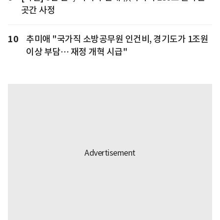
곳간 사정
10
추미애 "국가직 소방공무원 인건비, 경기도가 1조원
이상 부담… 재정 개혁 시급"