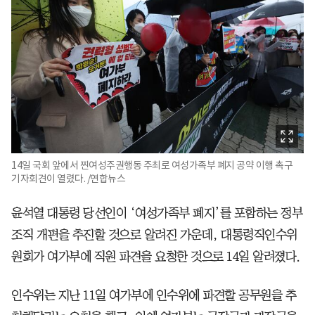
14일 국회 앞에서 찐여성주권행동 주최로 여성가족부 폐지 공약 이행 촉구
기자회견이 열렸다. /연합뉴스
윤석열 대통령 당선인이 ‘여성가족부 폐지’를 포함하는 정부
조직 개편을 추진할 것으로 알려진 가운데, 대통령직인수위
원회가 여가부에 직원 파견을 요청한 것으로 14일 알려졌다.
인수위는 지난 11일 여가부에 인수위에 파견할 공무원을 추