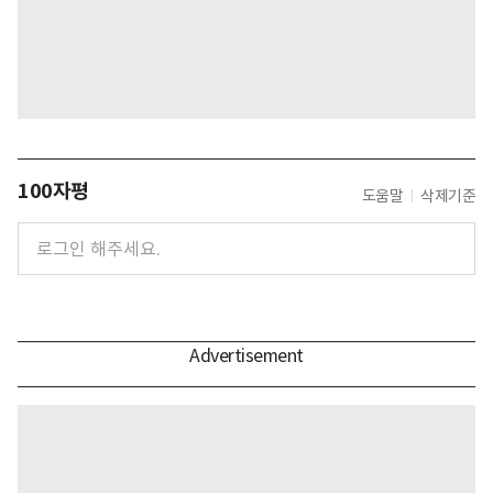
100자평
도움말
삭제기준