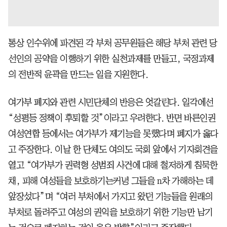
통상 인수위에 파견된 각 부처 공무원들은 해당 부처 관련 당
선인의 공약을 이행하기 위한 실천과제를 만들고, 국정과제
의 전반적 윤곽을 만드는 일을 지원한다.
여가부 폐지와 관련 시민단체의 반응은 엇갈린다. 일각에선
“성평등 정책이 후퇴할 것”이라고 우려한다. 반면 바른인권
여성연합 등에서는 여가부가 제기능을 못했다며 폐지가 옳다
고 주장한다. 이날 한 단체도 여의도 국회 앞에서 기자회견을
열고 “여가부가 권력형 성범죄 사건에 대해 철저하게 침묵한
채, 피해 여성들을 보호하기는커녕 그들을 n차 가해하는 데
앞장섰다”며 “여러 부처에서 가지고 왔던 기능들을 원래의
부처로 돌려주고 여성의 권익을 보호하기 위한 기능만 남기