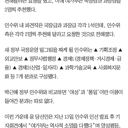
천해달라는 요청을 했고, 이에 여가부는 국장급과 과장급을
2명씩 추천했다.
인수위 내 파견직은 국장급과 과장급 각각 1석인데, 인수위
측은 각각 2명씩 추천해 달라고 요청한 것으로 전해졌다.
새 정부 국정운영 밑그림을 짜게 될 인수위는 ▲ 기획조정 ▲
외교안보 ▲ 정무사법행정 ▲ 경제1(경제정책·거시경제·금
융) ▲ 경제2(산업·일자리) ▲ 과학기술교육 ▲ 사회복지문
화 등 7개 분과로 구성됐다.
박근혜 정부 인수위와 비교하면 ‘여성’과 ‘통일’이란 이름이
들어간 분과는 따로 없다.
이런 가운데 윤 당선인은 지난 13일 인수위 인선 발표 후 기
자회견에서 “여가부는 역사적 소명을 다했다”며 양성평등,