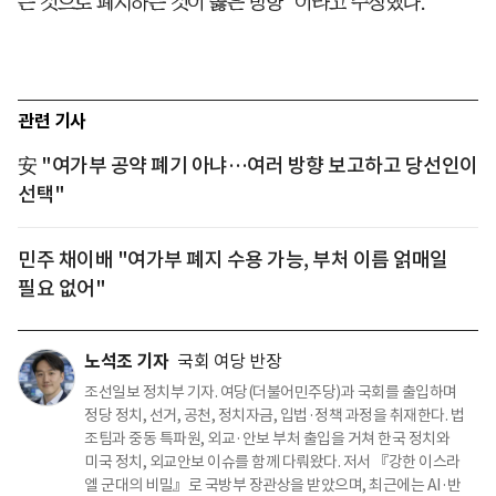
는 것으로 폐지하는 것이 옳은 방향”이라고 주장했다.
관련 기사
安 "여가부 공약 폐기 아냐…여러 방향 보고하고 당선인이
선택"
민주 채이배 "여가부 폐지 수용 가능, 부처 이름 얽매일
필요 없어"
노석조 기자
국회 여당 반장
조선일보 정치부 기자. 여당(더불어민주당)과 국회를 출입하며
정당 정치, 선거, 공천, 정치자금, 입법·정책 과정을 취재한다. 법
조팀과 중동 특파원, 외교·안보 부처 출입을 거쳐 한국 정치와
미국 정치, 외교안보 이슈를 함께 다뤄왔다. 저서 『강한 이스라
엘 군대의 비밀』로 국방부 장관상을 받았으며, 최근에는 AI·반