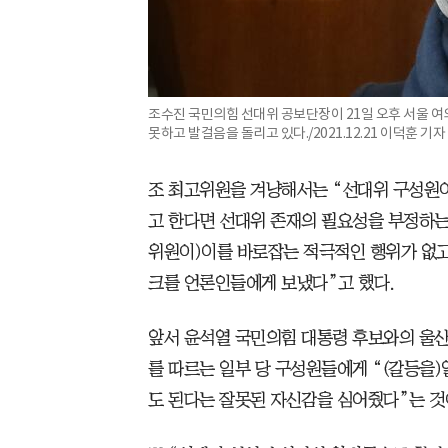
조수진 국민의힘 선대위 공보단장이 21일 오후 서울 
못하고 발걸음을 돌리고 있다./2021.12.21 이덕훈 기자
조 최고위원을 겨냥해서는 “선대위 구성원
고 한다면 선대위 존재의 필요성을 부정하는 
위원이)이를 바로잡는 적극적인 행위가 없고
크를 언론인들에게 보냈다”고 했다.
앞서 윤석열 국민의힘 대통령 후보와의 울산
를 따르는 일부 당 구성원들에게 “(갈등을
도 된다는 잘못된 자신감을 심어줬다”는 것