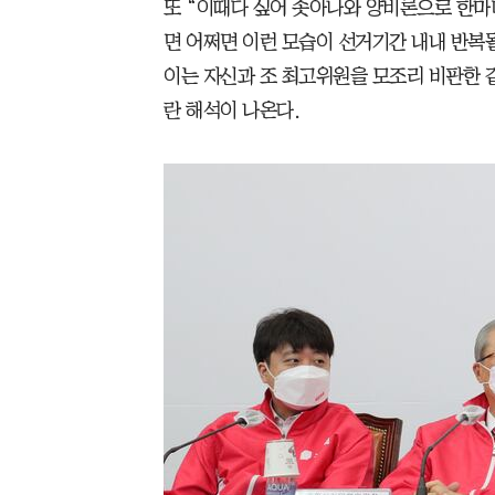
또 “이때다 싶어 솟아나와 양비론으로 한마디
면 어쩌면 이런 모습이 선거기간 내내 반복
이는 자신과 조 최고위원을 모조리 비판한 
란 해석이 나온다.