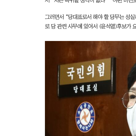
서 “저는 복귀할 생각이 없다” “어떤 미련
그러면서 “당대표로서 해야 할 당무는 성실
로 당 관련 사무에 있어서 (윤석열)후보가