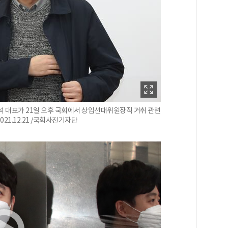
대표가 21일 오후 국회에서 상임선대위원장직 거취 관련
21.12.21 /국회사진기자단