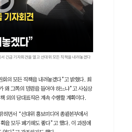
청에서 긴급 기자회견을 열고 선대위 모든 직책을 내려놓겠다
원회의 모든 직책을 내려놓겠다”고 밝혔다. 최
가 왜 그쪽의 명령을 들어야 하느냐”고 사실상
직책 외의 당대표직은 계속 수행할 계획이다.
 밝히면서 “선대위 홍보미디어 총괄본부에서
획을 모두 폐기해도 좋다”고 했다. 이 과정에