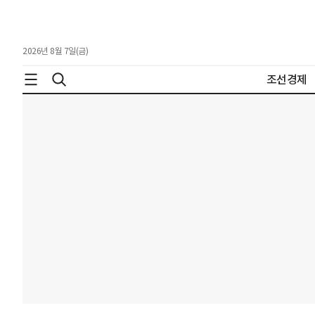
2026년 8월 7일(금)
조선경제