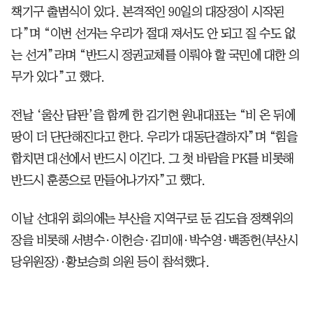
책기구 출범식이 있다. 본격적인 90일의 대장정이 시작된
다”며 “이번 선거는 우리가 절대 져서도 안 되고 질 수도 없
는 선거”라며 “반드시 정권교체를 이뤄야 할 국민에 대한 의
무가 있다”고 했다.
전날 ‘울산 담판’을 함께 한 김기현 원내대표는 “비 온 뒤에
땅이 더 단단해진다고 한다. 우리가 대동단결하자”며 “힘을
합치면 대선에서 반드시 이긴다. 그 첫 바람을 PK를 비롯해
반드시 훈풍으로 만들어나가자”고 했다.
이날 선대위 회의에는 부산을 지역구로 둔 김도읍 정책위의
장을 비롯해 서병수·이헌승·김미애·박수영·백종헌(부산시
당위원장)·황보승희 의원 등이 참석했다.