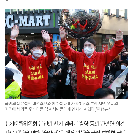
국민의힘 윤석열 대선후보와 이준석 대표가 4일 오후 부산 서면 젊음의
거리에서 커플 후드티를 입고 시민들에게 인사하고 있다./연합뉴스
선거대책위원회 인선과 선거 캠페인 방향 등과 관련한 의견
차로 갈등을 빚다 ‘울산 회동’에서 갈등을 극적 봉합한 국민