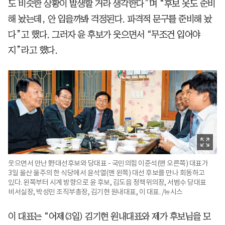
도 비슷한 상황이 발생할 거라 생각한다”며 “후보 옷도 준비
해 놨는데, 안 입을까봐 걱정된다. 파격적 문구를 준비해 놨
다”고 했다. 그러자 윤 후보가 웃으면서 “무조건 입어야
지”라고 했다.
웃으면서 만난 野대선후보와 당대표 - 국민의힘 이준석(맨 오른쪽) 대표가
3일 울산 울주의 한 식당에서 윤석열(맨 왼쪽) 대선 후보를 만나 회동하고
있다. 왼쪽부터 시계 방향으로 윤 후보, 김도읍 정책위의장, 서범수 당대표
비서실장, 박성민 조직부총장, 김기현 원내대표, 이 대표. /뉴시스
이 대표는 “어제(3일) 김기현 원내대표와 제가 후보님을 모