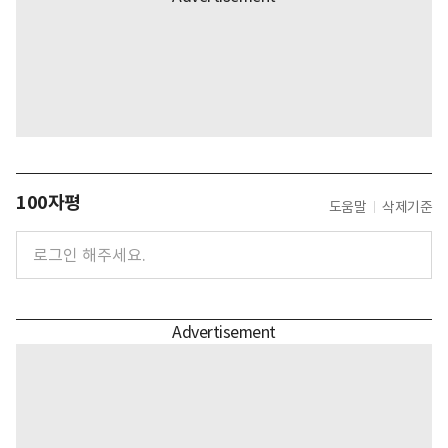
100자평
도움말
삭제기준