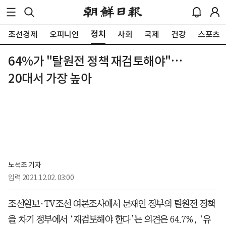
정치
조선경제
오피니언
사회
국제
건강
스포츠
64%가 "탈원전 정책 재검토해야"…
20대서 가장 높아
노석조 기자
입력
2021.12.02. 03:00
조선일보·TV조선 여론조사에서 문재인 정부의 탈원전 정책
을 차기 정부에서 ‘재검토해야 한다’는 의견은 64.7%, ‘유