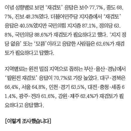
이념 성향별로 보면 ‘재검토’ 응답은 보수 77.7%, 중도 68.
7%, 진보 48.3%였다. 더불어민주당 지지층에서 ‘재검토’
응답은 40.5%였지만 국민의힘 지지층 87.1%, 정의당 63.
8%, 국민의당 88.6%가 재검토가 필요하다고 했다. ‘지지 정
당 없음’ 또는 ‘모름’이라고 응답한 사람들은 62.6%가 재검
토가 필요하다고 답했다.
지역별로는 원전 밀집 지역으로 꼽히는 부산·울산·경남에서
‘탈원전 재검토’ 응답이 70.7%로 가장 높았다. 대구·경북은
66.4%, 서울 64.8%, 인천·경기 63.5%, 대전·충청·세종 6
1.4%, 광주·전라 61.6%, 강원·제주 62.4%가 재검토가 필
요하다고 응답했다.
[이렇게 조사했습니다]